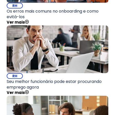
RH
Os erros mais comuns no onboarding e como
evitá-los
Ver mais
RH
Seu melhor funcionário pode estar procurando
emprego agora
Ver mais