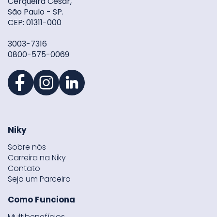
Cerqueira César,
São Paulo - SP.
CEP: 01311-000
3003-7316
0800-575-0069
Niky
Sobre nós
Carreira na Niky
Contato
Seja um Parceiro
Como Funciona
Multibenefícios