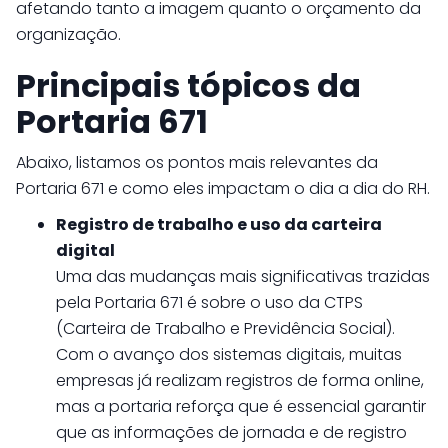
afetando tanto a imagem quanto o orçamento da
organização.
Principais tópicos da
Portaria 671
Abaixo, listamos os pontos mais relevantes da
Portaria 671 e como eles impactam o dia a dia do RH.
Registro de trabalho e uso da carteira
digital
Uma das mudanças mais significativas trazidas
pela Portaria 671 é sobre o uso da CTPS
(Carteira de Trabalho e Previdência Social).
Com o avanço dos sistemas digitais, muitas
empresas já realizam registros de forma online,
mas a portaria reforça que é essencial garantir
que as informações de jornada e de registro