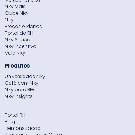
Niky Mais
Clube Niky
NikyFlex
Preços e Planos
Portal do RH
Niky Saúde
Niky Incentivo
Vale Niky
Produtos
Universidade Niky
Café com Niky
Niky para RHs
Niky Insights
Portal RH
Blog
Demonstração
Políticas e Termos Gerais