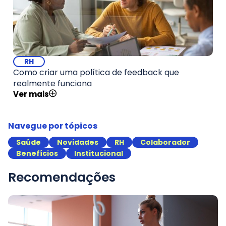
RH
Como criar uma política de feedback que
realmente funciona
Ver mais
Navegue por tópicos
Saúde
Novidades
RH
Colaborador
Benefícios
Institucional
Recomendações