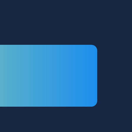
stir nisso?