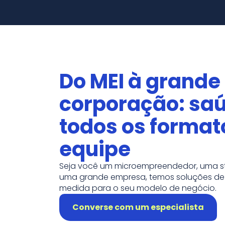
Do MEI à grande
corporação: sa
todos os format
equipe
Seja você um microempreendedor, uma s
uma grande empresa, temos soluções de
medida para o seu modelo de negócio.
Converse com um especialista