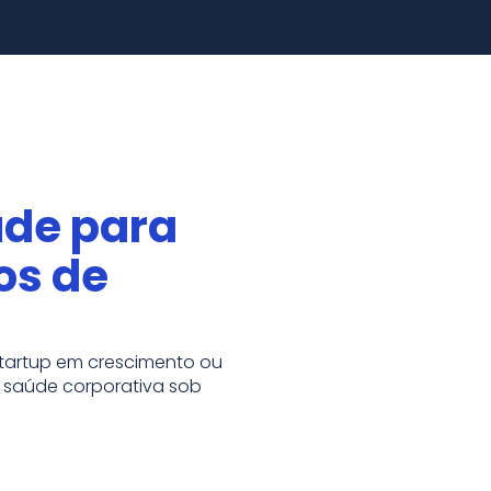
úde para
os de
tartup em crescimento ou
 saúde corporativa sob