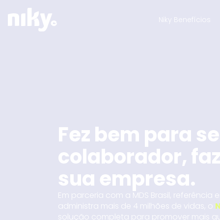
Niky Benefícios
Fez bem para s
colaborador, fa
sua empresa.
Em parceria com a MDS Brasil, referênci
administra mais de 4 milhões de vidas, o
N
solução completa para promover mais qua