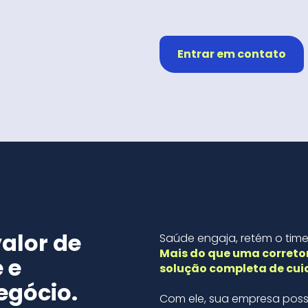
Entrar em contato
valor de
Saúde engaja, retém o time
Mais do que uma correto
 e
solução completa de cui
egócio.
Com ele, sua empresa poss