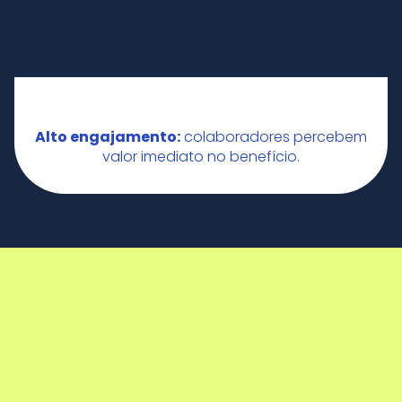
Alto engajamento:
colaboradores percebem
valor imediato no benefício.