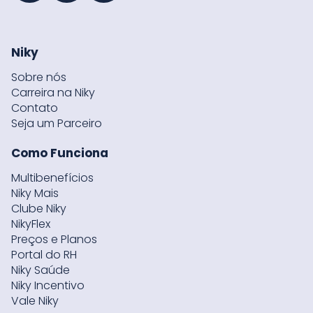
Niky
Sobre nós
Carreira na Niky
Contato
Seja um Parceiro
Como Funciona
Multibenefícios
Niky Mais
Clube Niky
NikyFlex
Preços e Planos
Portal do RH
Niky Saúde
Niky Incentivo
Vale Niky