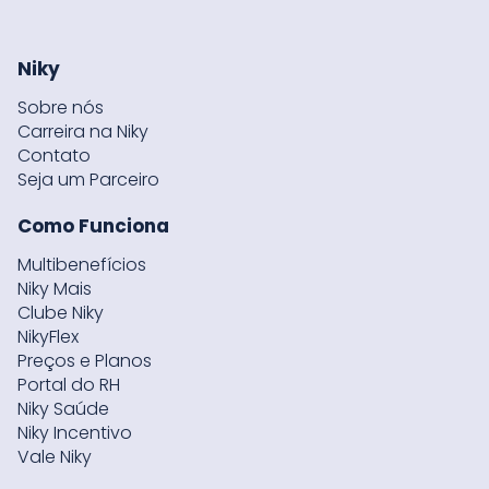
Niky
Sobre nós
Carreira na Niky
Contato
Seja um Parceiro
Como Funciona
Multibenefícios
Niky Mais
Clube Niky
NikyFlex
Preços e Planos
Portal do RH
Niky Saúde
Niky Incentivo
Vale Niky