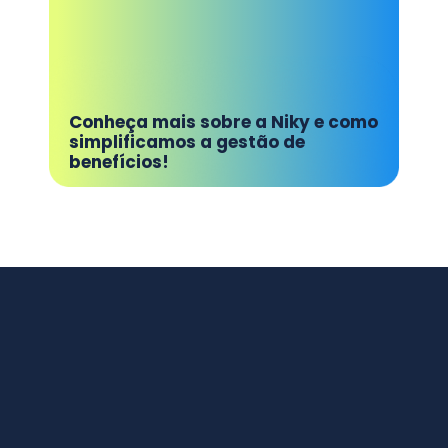
Conheça mais sobre a Niky e como
simplificamos a gestão de
benefícios!