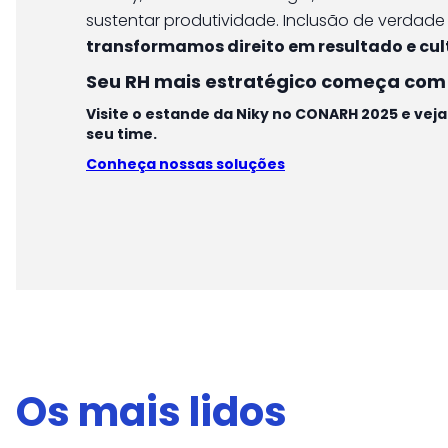
sustentar produtividade. Inclusão de verdad
transformamos direito em resultado e cu
Seu RH mais estratégico começa com 
Visite o estande da Niky no CONARH 2025 e ve
seu time.
Conheça nossas soluções
Os mais lidos