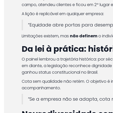
campo, atendeu clientes e ficou em 2º lugar e
A lição é replicável em qualquer empresa:
“Equidade abre portas para desemp
Limitações existem, mas
não definem
o indiv
Da lei à prática: hist
O painel lembrou a trajetória histórica: por s
em diante, a legislação reconhece dignidade
ganhou status constitucional no Brasil.
Cota sem qualidade não retém. O objetivo é i
acompanhamento.
“Se a empresa não se adapta, cota n