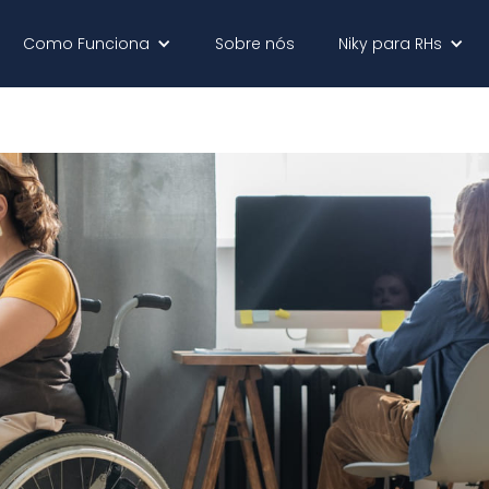
Como Funciona
Sobre nós
Niky para RHs