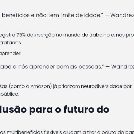
benefícios e não tem limite de idade.” — Wandre
registra 75% de inserção no mundo do trabalho e, nos p
tratados.
aprender:
 Cabe a nós aprender com as pessoas.” — Wandre
as (como a Amazon) já priorizam neurodiversidade por
público.
clusão para o futuro do
sos multibenefícios flexíveis ajudam a tirar a pauta do pap