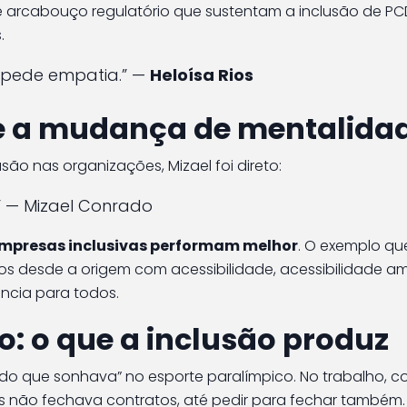
e arcabouço regulatório que sustentam a inclusão de PCD
.
a pede empatia.” —
Heloísa Rios
 e a mudança de mentalida
ão nas organizações, Mizael foi direto:
o.” — Mizael Conrado
mpresas inclusivas performam melhor
. O exemplo qu
os desde a origem com acessibilidade, acessibilidade am
ência para todos.
o: o que a inclusão produz
s do que sonhava” no esporte paralímpico. No trabalho,
 não fechava contratos, até pedir para fechar também. 