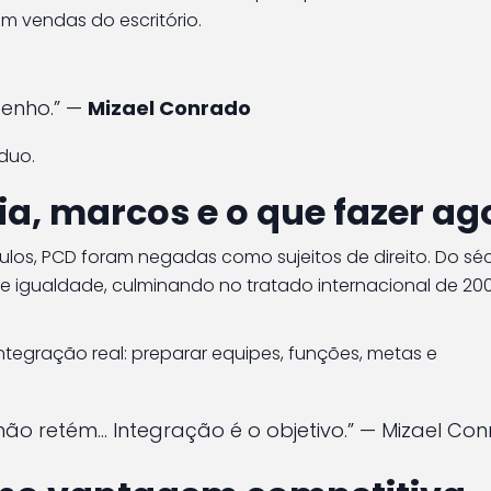
m vendas do escritório.
enho.” —
Mizael Conrado
íduo.
ória, marcos e o que fazer ag
éculos, PCD foram negadas como sujeitos de direito. Do sé
 e igualdade, culminando no tratado internacional de 20
ntegração real: preparar equipes, funções, metas e
ão retém… Integração é o objetivo.” — Mizael Co