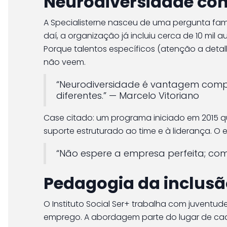
Neurodiversidade co
A Specialisterne nasceu de uma pergunta fami
daí, a organização já incluiu cerca de 10 mil
Porque talentos específicos (atenção a detal
não veem.
“Neurodiversidade é vantagem compet
diferentes.” — Marcelo Vitoriano
Case citado: um programa iniciado em 2015 qu
suporte estruturado ao time e à liderança. O 
“Não espere a empresa perfeita; com
Pedagogia da inclusã
O Instituto Social Ser+ trabalha com juventu
emprego. A abordagem parte do lugar de cada