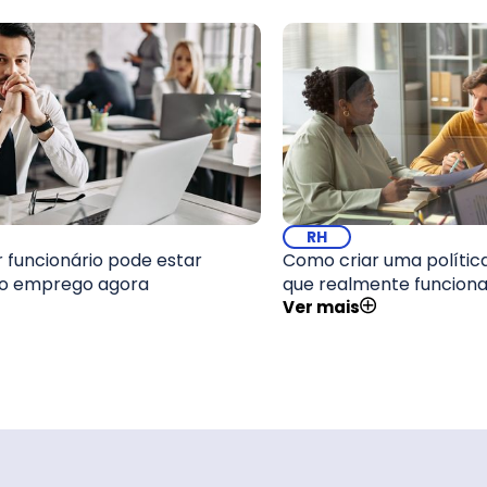
RH
 funcionário pode estar
Como criar uma polític
o emprego agora
que realmente funcion
Ver mais