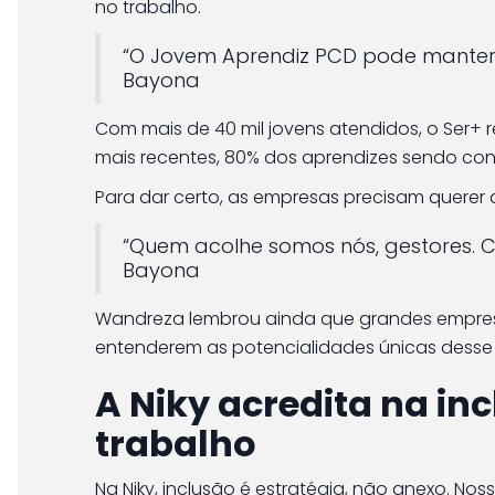
no trabalho.
“O Jovem Aprendiz PCD pode manter 
Bayona
Com mais de 40 mil jovens atendidos, o Ser+ 
mais recentes, 80% dos aprendizes sendo con
Para dar certo, as empresas precisam querer 
“Quem acolhe somos nós, gestores.
Bayona
Wandreza lembrou ainda que grandes empres
entenderem as potencialidades únicas desse 
A Niky acredita na in
trabalho
Na Niky, inclusão é estratégia, não anexo. Nos