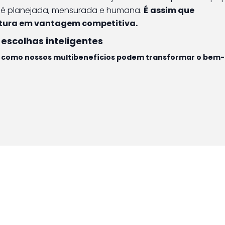
e é planejada, mensurada e humana.
É
assim que
ltura em vantagem competitiva.
escolhas inteligentes
ja como nossos multibenefícios podem transformar o bem-