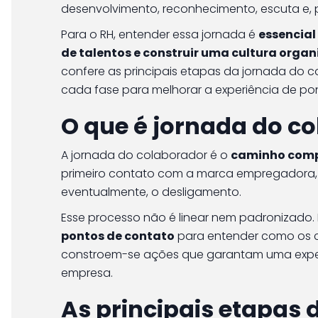
desenvolvimento, reconhecimento, escuta e, p
Para o RH, entender essa jornada é
essencial
de talentos e construir uma cultura organ
confere as principais etapas da jornada do 
cada fase para melhorar a experiência de po
O que é jornada do c
A jornada do colaborador é o
caminho comp
primeiro contato com a marca empregadora, 
eventualmente, o desligamento.
Esse processo não é linear nem padronizado.
pontos de contato
para entender como os co
constroem-se ações que garantam uma experiê
empresa.
As principais etapas 