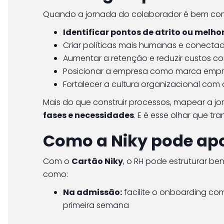
Quando a jornada do colaborador é bem com
Identificar pontos de atrito ou melho
Criar políticas mais humanas e conecta
Aumentar a retenção e reduzir custos c
Posicionar a empresa como marca empr
Fortalecer a cultura organizacional co
Mais do que construir processos, mapear a 
fases e necessidades
. E é esse olhar que t
Como a Niky pode apo
Com o
Cartão Niky
, o RH pode estruturar be
como:
Na admissão:
facilite o onboarding co
primeira semana