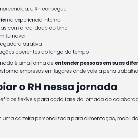
preendida, o RH consegue:
ria
na experiência interna
das com a realidade do time
om turnover
egadora atrativa
m ações coerentes ao longo do tempo
jornada é uma forma de
entender pessoas em suas dife
ransforma empresas em lugares onde vale a pena trabalha
iar o RH nessa jornada
nefícios flexíveis para cada fase da jornada do colaborad
m uma carteira personalizada para alimentação, mobilid