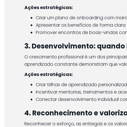
Ações estratégicas:
Criar um plano de onboarding com marco
Apresentar os benefícios de forma clara 
Promover encontros de boas-vindas com
3. Desenvolvimento: quando i
O crescimento profissional é um dos principa
aprendizado constante demonstram que valori
Ações estratégicas:
Criar trilhas de aprendizado personalizad
Incentivar mentorias, treinamentos e ac
Conectar desenvolvimento individual c
4. Reconhecimento e valoriza
Reconhecer o esforço, as entregas e os valo