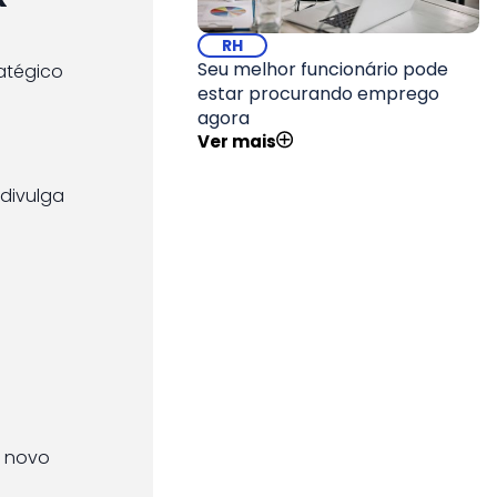
RH
Seu melhor funcionário pode
atégico
estar procurando emprego
agora
Ver mais
divulga
o novo