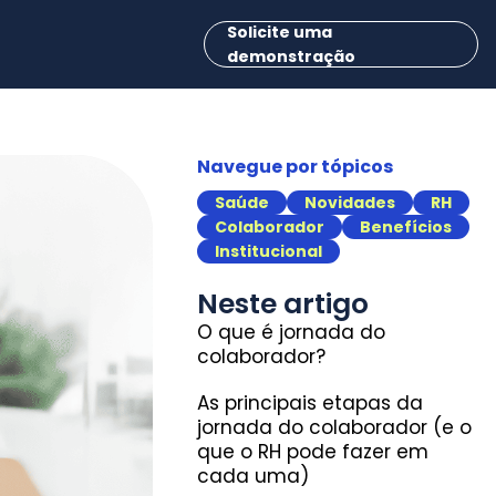
Solicite uma
demonstração
Navegue por tópicos
Saúde
Novidades
RH
Colaborador
Benefícios
Institucional
Neste artigo
O que é jornada do
colaborador?
As principais etapas da
jornada do colaborador (e o
que o RH pode fazer em
cada uma)