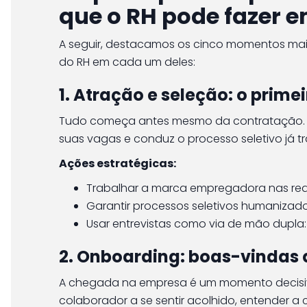
que o RH pode fazer 
A seguir, destacamos os cinco momentos mais
do RH em cada um deles:
1. Atração e seleção: o prime
Tudo começa antes mesmo da contratação. 
suas vagas e conduz o processo seletivo já tr
Ações estratégicas:
Trabalhar a marca empregadora nas red
Garantir processos seletivos humanizad
Usar entrevistas como via de mão dupl
2. Onboarding: boas-vindas
A chegada na empresa é um momento decisiv
colaborador a se sentir acolhido, entender a 