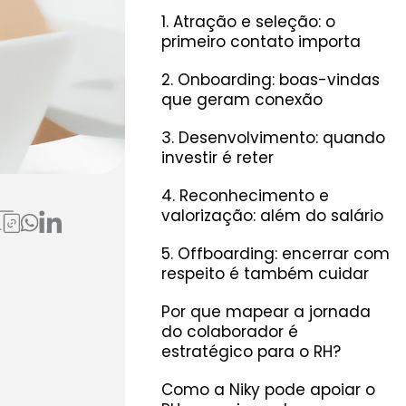
1. Atração e seleção: o
primeiro contato importa
2. Onboarding: boas-vindas
que geram conexão
3. Desenvolvimento: quando
investir é reter
4. Reconhecimento e
iar
valorização: além do salário
s
5. Offboarding: encerrar com
respeito é também cuidar
Por que mapear a jornada
do colaborador é
estratégico para o RH?
Como a Niky pode apoiar o