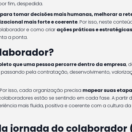
or fim, despedida.
 para tomar decisões mais humanas, melhorar a re
izacional mais forte e coerente
. Por isso, neste conte
colaborador e como criar
ações práticas e estratégica
nta a ponta.
olaborador?
leto que uma pessoa percorre dentro da empresa
, 
passando pela contratação, desenvolvimento, valorizaç
 Por isso, cada organização precisa
mapear suas etapa
laboradores estão se sentindo em cada fase. A partir d
ncia mais fluida, positiva e coerente com a cultura da
da jornada do colaborador 