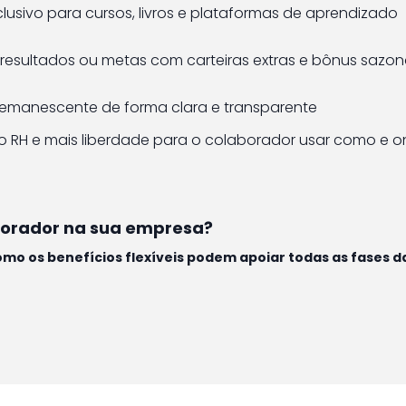
lusivo para cursos, livros e plataformas de aprendizado
 resultados ou metas com carteiras extras e bônus sazon
remanescente de forma clara e transparente
o RH e mais liberdade para o colaborador usar como e on
borador na sua empresa?
omo os benefícios flexíveis podem apoiar todas as fases d