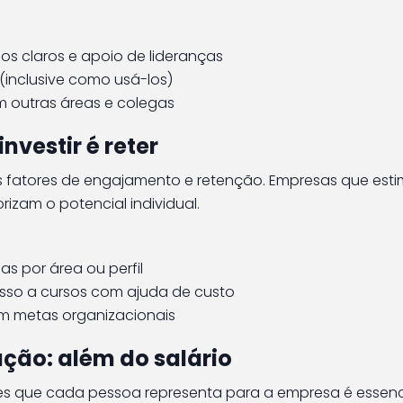
s claros e apoio de lideranças
(inclusive como usá-los)
 outras áreas e colegas
nvestir é reter
is fatores de engajamento e retenção. Empresas que est
zam o potencial individual.
as por área ou perfil
esso a cursos com ajuda de custo
om metas organizacionais
ção: além do salário
res que cada pessoa representa para a empresa é essenc