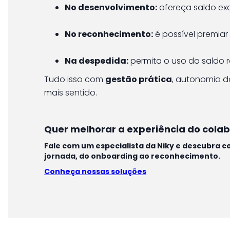
No desenvolvimento:
ofereça saldo exc
No reconhecimento:
é possível premiar
Na despedida:
permita o uso do saldo 
Tudo isso com
gestão prática
, autonomia d
mais sentido.
Quer melhorar a experiência do cola
Fale com um especialista da Niky e descubra c
jornada, do onboarding ao reconhecimento.
Conheça nossas soluções