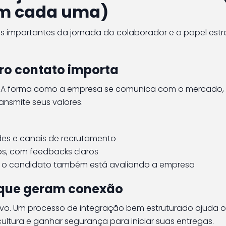
em cada uma)
 importantes da jornada do colaborador e o papel estr
iro contato importa
A forma como a empresa se comunica com o mercado, 
ansmite seus valores.
es e canais de recrutamento
os, com feedbacks claros
a: o candidato também está avaliando a empresa
 que geram conexão
o. Um processo de integração bem estruturado ajuda 
cultura e ganhar segurança para iniciar suas entregas.