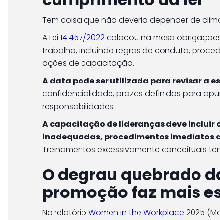
Tem coisa que não deveria depender de clima
A
Lei 14.457/2022
colocou na mesa obrigações 
trabalho, incluindo regras de conduta, pro
ações de capacitação.
A data pode ser utilizada para revisar a es
confidencialidade, prazos definidos para apu
responsabilidades.
A capacitação de lideranças deve incluir 
inadequadas, procedimentos imediatos di
Treinamentos excessivamente conceituais ten
O degrau quebrado da
promoção faz mais es
No relatório
Women in the Workplace
2025 (Mc