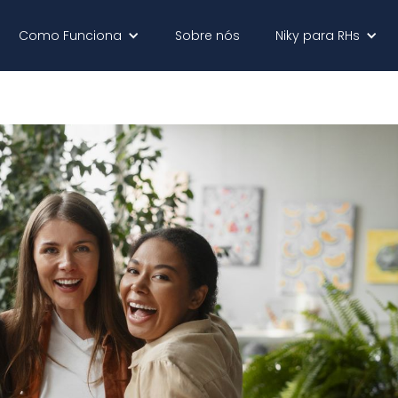
Como Funciona
Sobre nós
Niky para RHs