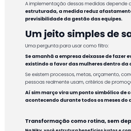
A implementação dessas medidas depende de 
estruturada, a medida reduz afastament
previsibilidade da gestão das equipes.
Um jeito simples de s
Uma pergunta para usar como filtro:
Se amanhã a empresa deixasse de fazer eve
existindo a favor das mulheres dentro da
Se existem processos, metas, orçamento, cor
pessoas realmente usam, critérios de prom
Aí sim março vira um ponto simbólico de 
acontecendo durante todos os meses do 
Transformação como rotina, sem dep
Na Niky, você estrutura benefícios justos e co