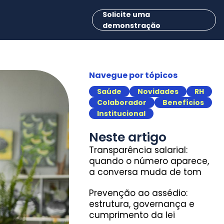
Solicite uma
demonstração
Navegue por tópicos
Saúde
Novidades
RH
Colaborador
Benefícios
Institucional
Neste artigo
Transparência salarial:
quando o número aparece,
a conversa muda de tom
Prevenção ao assédio:
estrutura, governança e
cumprimento da lei