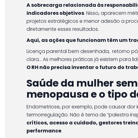
A sobrecarga relacionada às responsabil
indicadores objetivos
. Nisso, aparecem mé
projetos estratégicos e menor adesão a proc
diretamente esses resultados.
Aqui, as ações que funcionam têm um tra
Licença parental bem desenhada, retorno pós
clara… As melhores práticas já existem para 
O RH não precisa inventar o futuro do trab
Saúde da mulher sem 
menopausa e o tipo de
Endometriose, por exemplo, pode causar dor
termorregulação. Não é tema de “palestra inspi
críticos, acesso a cuidado, gestores tre
performance
.