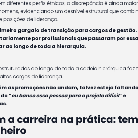
diferentes perfis étnicos, a discrepância é ainda maior
 homens, evidenciando um desnível estrutural que combi
 posições de liderança.
imeiro gargalo de transição para cargos de gestão
itariamente por profissionais que passaram por ess
ar ao longo de toda a hierarquia.
 estruturados ao longo de toda a cadeia hierárquica faz 
altos cargos de liderança.
im as promoções não andam, talvez esteja faltando
ndo “
eu banco essa pessoa para o projeto difícil
” e
as.
 a carreira na prática: te
nheiro