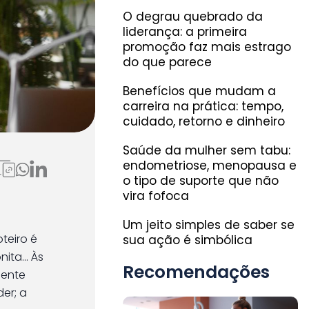
O degrau quebrado da
liderança: a primeira
promoção faz mais estrago
do que parece
Benefícios que mudam a
carreira na prática: tempo,
cuidado, retorno e dinheiro
Saúde da mulher sem tabu:
endometriose, menopausa e
o tipo de suporte que não
vira fofoca
Um jeito simples de saber se
roteiro é
sua ação é simbólica
ta... Às
Recomendações
lente
er; a