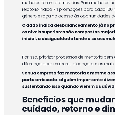
mulheres foram promovidas. Para mulheres com 
relatório indica 74 promoções para cada 100
gênero e raça no acesso às oportunidades de
O dado indica desbalanceamento já no pr
os níveis superiores são compostos major
inicial, a desigualdade tende a se acumul
Por isso, priorizar processos de mentoria bem
diferença para mulheres alcançarem os mais 
Se sua empresa faz mentoria e mesmo ass
parte arriscada: alguém importante dize
sustentando isso quando vierem as dúvid
Benefícios que mudam
cuidado, retorno e di