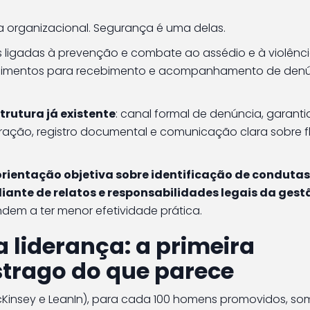
 organizacional. Segurança é uma delas.
ligadas à prevenção e combate ao assédio e à violênc
cedimentos para recebimento e acompanhamento de denú
trutura já existente
: canal formal de denúncia, garanti
ração, registro documental e comunicação clara sobre f
orientação objetiva sobre identificação de condutas
ante de relatos e responsabilidades legais da gest
dem a ter menor efetividade prática.
 liderança: a primeira
trago do que parece
Kinsey e LeanIn), para cada 100 homens promovidos, so