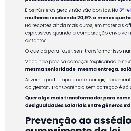
E os números gerais não são bonitos. No
3º re
mulheres recebendo 20,9% a menos que 
Há recortes ainda mais duros; em materiais o
expressivas quando a comparação envolve m
distantes.
O que dá para fazer, sem transformar isso num 
Você não precisa começar “explicando o mu
mesma senioridade, mesma entrega, salá
Aí vem a parte impactante: corrigir, documenta
do gestor”. Transparência sem correção é só
Quer algo mais transformador para comem
desigualdades salariais entre gêneros ex
Prevenção ao assédio
cumprimento da lei