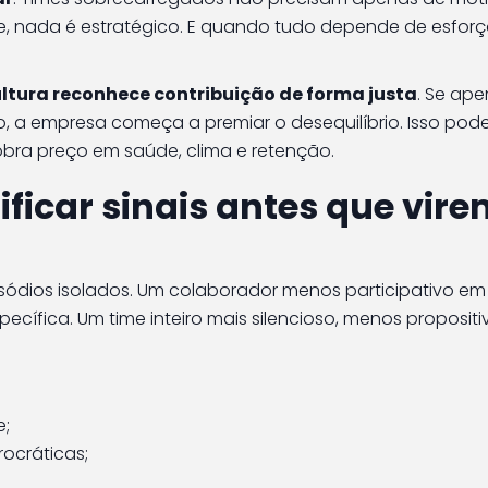
, nada é estratégico. E quando tudo depende de esforço
cultura reconhece contribuição de forma justa
. Se ap
, a empresa começa a premiar o desequilíbrio. Isso pod
obra preço em saúde, clima e retenção.
ficar sinais antes que vir
isódios isolados. Um colaborador menos participativo e
ífica. Um time inteiro mais silencioso, menos propositi
e;
ocráticas;