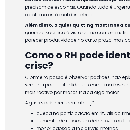
precisam de escolhas. Quando tudo é urgente
o sistema está mal desenhado.
Além disso, o quiet quitting mostra se a 
quem se sacrifica é visto como comprometido
parecer produtividade no curto prazo, mas c
Como o RH pode identi
crise?
O primeiro passo é observar padrões, não ep
semana pode estar lidando com uma fase espec
mais reativo por meses indica algo maior.
Alguns sinais merecem atenção:
queda na participação em rituais do tim
aumento de respostas defensivas ou bur
menor adesão a iniciativas internas;