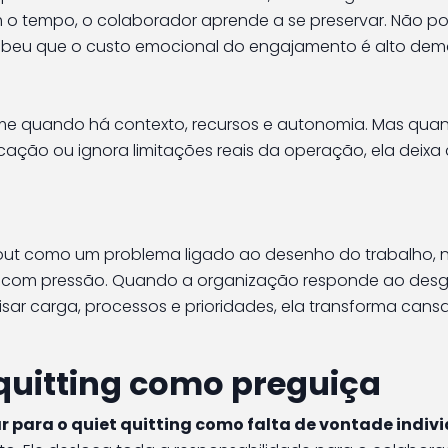
 o tempo, o colaborador aprende a se preservar. Não p
ebeu que o custo emocional do engajamento é alto dema
ime quando há contexto, recursos e autonomia. Mas qua
ação ou ignora limitações reais da operação, ela deixa
rnout como um problema ligado ao desenho do trabalho, 
ar com pressão. Quando a organização responde ao des
visar carga, processos e prioridades, ela transforma can
t quitting como preguiça
 para o quiet quitting como falta de vontade indiv