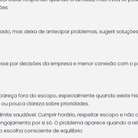
ões.
ado, mas deixa de antecipar problemas, sugerir soluçõe
esse por decisões da empresa e menor conexão com o p
 pareça fora do escopo, especialmente quando existe his
 ou pouca clareza sobre prioridades.
imite saudável. Cumprir horário, respeitar escopo e não a
engajamento por si só. O problema aparece quando a re
 escolha consciente de equilíbrio.