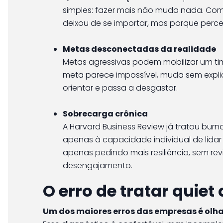
simples: fazer mais não muda nada. Com
deixou de se importar, mas porque perc
Metas desconectadas da realidade
Metas agressivas podem mobilizar um t
meta parece impossível, muda sem explic
orientar e passa a desgastar.
Sobrecarga crônica
A Harvard Business Review já tratou bu
apenas à capacidade individual de lid
apenas pedindo mais resiliência, sem re
desengajamento.
O erro de tratar quie
Um dos maiores erros das empresas é olhar