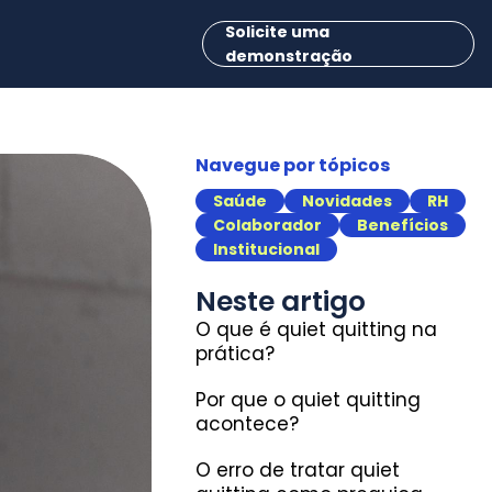
Solicite uma
demonstração
Navegue por tópicos
Saúde
Novidades
RH
Colaborador
Benefícios
Institucional
Neste artigo
O que é quiet quitting na
prática?
Por que o quiet quitting
acontece?
O erro de tratar quiet