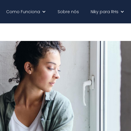
Como Funciona
Sobre nós
Niky para RHs