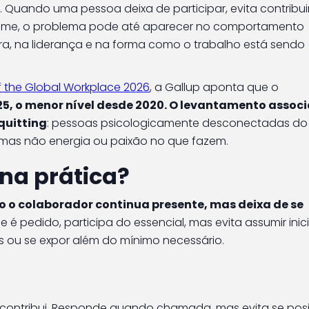
 Quando uma pessoa deixa de participar, evita contribui
 time, o problema pode até aparecer no comportamento
ra, na liderança e na forma como o trabalho está sendo
f the Global Workplace 2026
, a Gallup aponta que o
5, o menor nível desde 2020. O levantamento associ
quitting
: pessoas psicologicamente desconectadas do
mas não energia ou paixão no que fazem.
 na prática?
o o colaborador continua presente, mas deixa de se
é pedido, participa do essencial, mas evita assumir inici
s ou se expor além do mínimo necessário.
contribui. Responde quando chamada, mas evita se posi