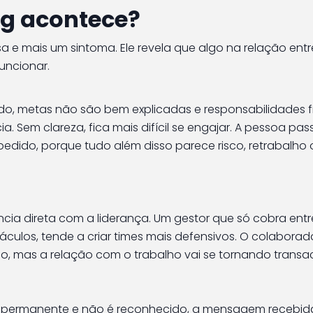
ing acontece?
 e mais um sintoma. Ele revela que algo na relação entr
uncionar.
, metas não são bem explicadas e responsabilidades 
. Sem clareza, fica mais difícil se engajar. A pessoa pas
pedido, porque tudo além disso parece risco, retrabalho 
ia direta com a liderança. Um gestor que só cobra entr
culos, tende a criar times mais defensivos. O colabora
, mas a relação com o trabalho vai se tornando transac
va permanente e não é reconhecido, a mensagem recebid