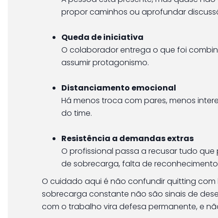
propor caminhos ou aprofundar discuss
Queda de iniciativa
O colaborador entrega o que foi combin
assumir protagonismo.
Distanciamento emocional
Há menos troca com pares, menos inter
do time.
Resistência a demandas extras
O profissional passa a recusar tudo que
de sobrecarga, falta de reconhecimento
O cuidado aqui é não confundir quitting com l
sobrecarga constante não são sinais de des
com o trabalho vira defesa permanente, e não