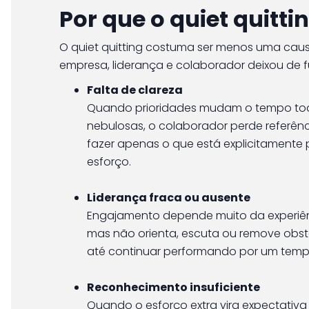
Por que o quiet quitt
O quiet quitting costuma ser menos uma causa
empresa, liderança e colaborador deixou de f
Falta de clareza
Quando prioridades mudam o tempo todo
nebulosas, o colaborador perde referência
fazer apenas o que está explicitamente 
esforço.
Liderança fraca ou ausente
Engajamento depende muito da experiênc
mas não orienta, escuta ou remove obstá
até continuar performando por um tempo
Reconhecimento insuficiente
Quando o esforço extra vira expectati