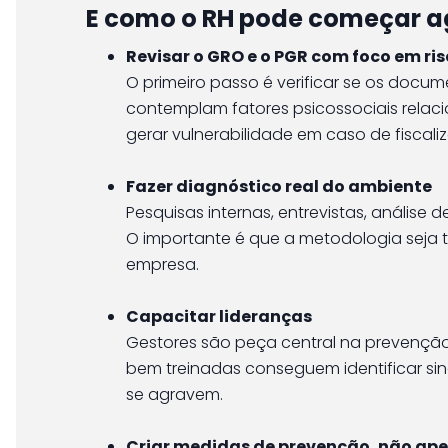
E como o RH pode começar a
Revisar o GRO e o PGR com foco em ris
O primeiro passo é verificar se os docu
contemplam fatores psicossociais relaci
gerar vulnerabilidade em caso de fiscali
Fazer diagnóstico real do ambiente
Pesquisas internas, entrevistas, análise d
O importante é que a metodologia seja
empresa.
Capacitar lideranças
Gestores são peça central na prevenção
bem treinadas conseguem identificar sin
se agravem.
Criar medidas de prevenção, não ap