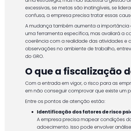
uma estratégia, mas não substitui a gestão do
excessivas, se metas são inatingíveis, se li
confusa, a empresa precisa tratar essas cau
A mudança também aumenta a importância
uma ferramenta específica, mas avaliará a c
coerência com a realidade das atividades e
observações no ambiente de trabalho, entre
do GRO.
O que a fiscalização 
Com a entrada em vigor, o risco para as emp
em não conseguir comprovar que existe um p
Entre os pontos de atenção estão:
Identificação dos fatores de risco ps
A empresa precisa mapear condições do 
adoecimento. Isso pode envolver análise 