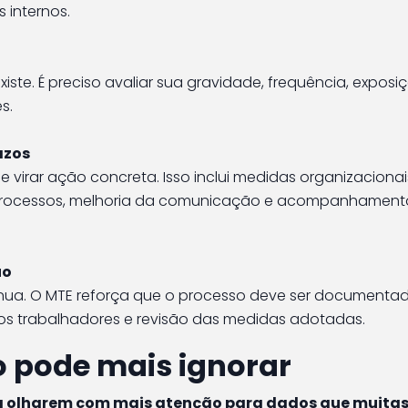
 internos.
te. É preciso avaliar sua gravidade, frequência, exposi
s.
azos
e virar ação concreta. Isso inclui medidas organizacionai
e processos, melhoria da comunicação e acompanhament
uo
ínua. O MTE reforça que o processo deve ser documenta
os trabalhadores e revisão das medidas adotadas.
o pode mais ignorar
a olharem com mais atenção para dados que muitas