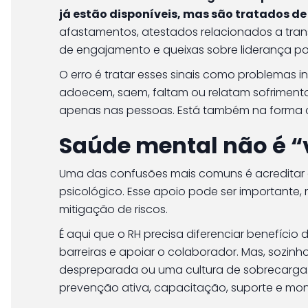
já estão disponíveis, mas são tratados d
afastamentos, atestados relacionados a tran
de engajamento e queixas sobre liderança pod
O erro é tratar esses sinais como problemas
adoecem, saem, faltam ou relatam sofriment
apenas nas pessoas. Está também na forma 
Saúde mental não é “
Uma das confusões mais comuns é acreditar q
psicológico. Esse apoio pode ser importante
mitigação de riscos.
É aqui que o RH precisa diferenciar benefício 
barreiras e apoiar o colaborador. Mas, sozin
despreparada ou uma cultura de sobrecarga
prevenção ativa, capacitação, suporte e mo