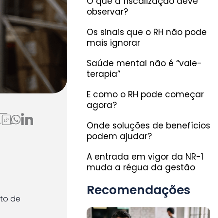
O que a fiscalização deve
observar?
Os sinais que o RH não pode
mais ignorar
Saúde mental não é “vale-
terapia”
E como o RH pode começar
agora?
ora
Onde soluções de benefícios
podem ajudar?
A entrada em vigor da NR-1
muda a régua da gestão
Recomendações
nto de