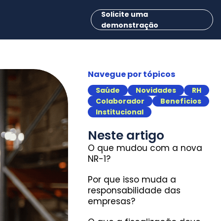
Solicite uma
demonstração
Navegue por tópicos
Saúde
Novidades
RH
Colaborador
Benefícios
Institucional
Neste artigo
O que mudou com a nova
NR-1?
Por que isso muda a
responsabilidade das
empresas?