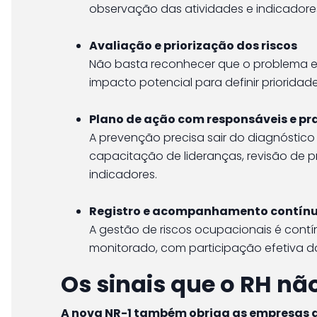
observação das atividades e indicadores
Avaliação e priorização dos riscos
Não basta reconhecer que o problema exis
impacto potencial para definir prioridade
Plano de ação com responsáveis e pr
A prevenção precisa sair do diagnóstico 
capacitação de lideranças, revisão d
indicadores.
Registro e acompanhamento contín
A gestão de riscos ocupacionais é cont
monitorado, com participação efetiva d
Os sinais que o RH nã
A nova NR-1 também obriga as empresas 