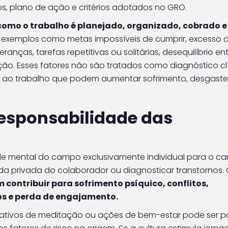
cos, plano de ação e critérios adotados no GRO.
 como o trabalho é planejado, organizado, cobrado e
ta exemplos como metas impossíveis de cumprir, excesso 
ranças, tarefas repetitivas ou solitárias, desequilíbrio en
o. Esses fatores não são tratados como diagnóstico cl
s ao trabalho que podem aumentar sofrimento, desgaste
responsabilidade das
e mental do campo exclusivamente individual para o c
vida privada do colaborador ou diagnosticar transtornos.
contribuir para sofrimento psíquico, conflitos,
s e perda de engajamento.
licativos de meditação ou ações de bem-estar pode ser p