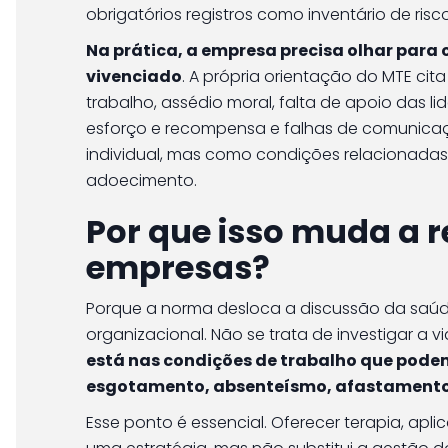
obrigatórios registros como inventário de ris
Na prática, a empresa precisa olhar para
vivenciado
. A própria orientação do MTE ci
trabalho, assédio moral, falta de apoio das lide
esforço e recompensa e falhas de comunicaçã
individual, mas como condições relacionada
adoecimento.
Por que isso muda a 
empresas?
Porque a norma desloca a discussão da saúd
organizacional. Não se trata de investigar a 
está nas condições de trabalho que podem 
esgotamento, absenteísmo, afastamento
Esse ponto é essencial. Oferecer terapia, ap