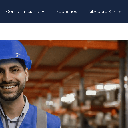
Como Funciona
Sobre nós
Niky para RHs