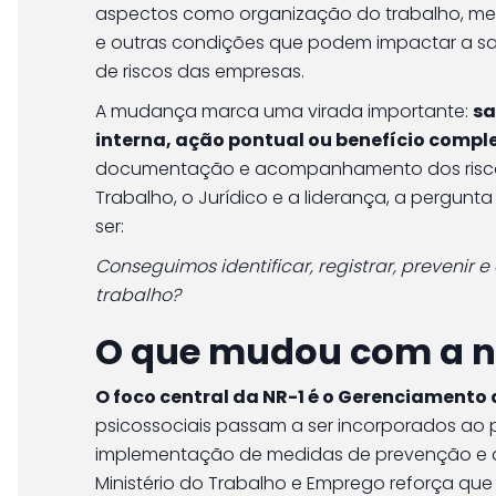
aspectos como organização do trabalho, metas
e outras condições que podem impactar a s
de riscos das empresas.
A mudança marca uma virada importante:
sa
interna, ação pontual ou benefício comp
documentação e acompanhamento dos riscos 
Trabalho, o Jurídico e a liderança, a pergunta 
ser:
Conseguimos identificar, registrar, prevenir
trabalho?
O que mudou com a n
O foco central da NR-1 é o Gerenciamento 
psicossociais passam a ser incorporados ao p
implementação de medidas de prevenção e 
Ministério do Trabalho e Emprego reforça qu