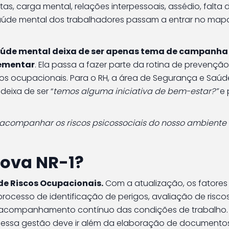
, carga mental, relações interpessoais, assédio, falta 
aúde mental dos trabalhadores passam a entrar no map
úde mental deixa de ser apenas tema de campanha
lementar
. Ela passa a fazer parte da rotina de prevenção
ocupacionais. Para o RH, a área de Segurança e Saúd
deixa de ser “
temos alguma iniciativa de bem-estar?”
e 
 e acompanhar os riscos psicossociais do nosso ambiente
ova NR-1?
de Riscos Ocupacionais.
Com a atualização, os fatores 
rocesso de identificação de perigos, avaliação de riscos
acompanhamento contínuo das condições de trabalho.
e essa gestão deve ir além da elaboração de documento