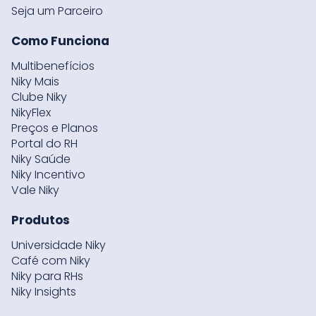
Seja um Parceiro
Como Funciona
Multibenefícios
Niky Mais
Clube Niky
NikyFlex
Preços e Planos
Portal do RH
Niky Saúde
Niky Incentivo
Vale Niky
Produtos
Universidade Niky
Café com Niky
Niky para RHs
Niky Insights