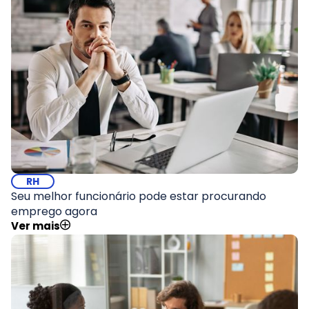
RH
Seu melhor funcionário pode estar procurando
emprego agora
Ver mais