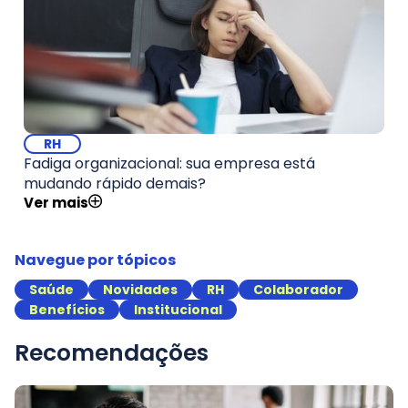
RH
Fadiga organizacional: sua empresa está
mudando rápido demais?
Ver mais
Navegue por tópicos
Saúde
Novidades
RH
Colaborador
Benefícios
Institucional
Recomendações