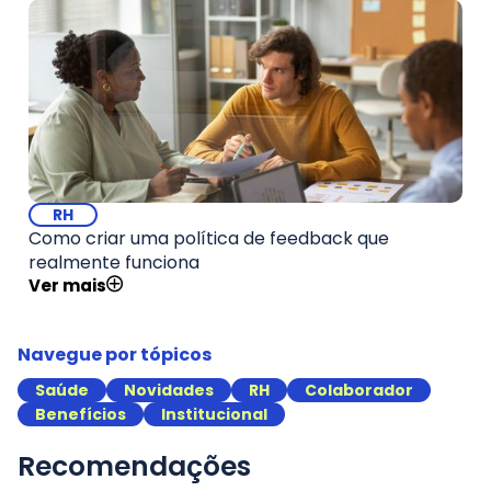
RH
Como criar uma política de feedback que
realmente funciona
Ver mais
Navegue por tópicos
Saúde
Novidades
RH
Colaborador
Benefícios
Institucional
Recomendações