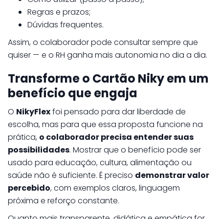
Regras e prazos;
Dúvidas frequentes.
Assim, o colaborador pode consultar sempre que
quiser — e o RH ganha mais autonomia no dia a dia.
Transforme o Cartão Niky em um
benefício que engaja
O
NikyFlex
foi pensado para dar liberdade de
escolha, mas para que essa proposta funcione na
prática,
o colaborador precisa entender suas
possibilidades
. Mostrar que o benefício pode ser
usado para educação, cultura, alimentação ou
saúde não é suficiente. É preciso
demonstrar valor
percebido
, com exemplos claros, linguagem
próxima e reforço constante.
Quanto mais transparente, didática e empática for