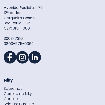
Avenida Paulista, 475,
12º andar.
Cerqueira César,
São Paulo - SP.
CEP: 01311-000
3003-7316
0800-575-0069
Niky
Sobre nós
Carreira na Niky
Contato
Seja um Parceiro