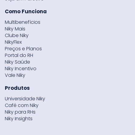
Como Funciona
Multibenefícios
Niky Mais
Clube Niky
NikyFlex
Preços e Planos
Portal do RH
Niky Saúde
Niky Incentivo
Vale Niky
Produtos
Universidade Niky
Café com Niky
Niky para RHs
Niky Insights