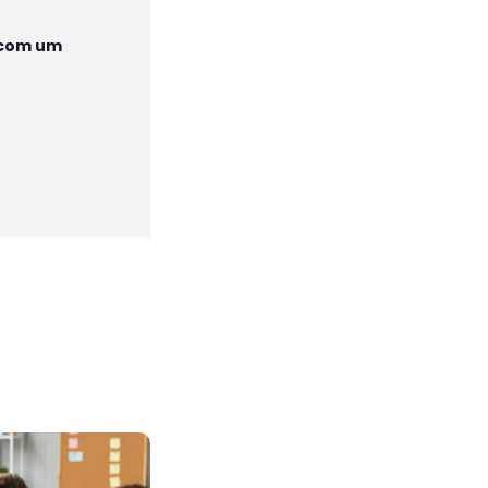
e com um