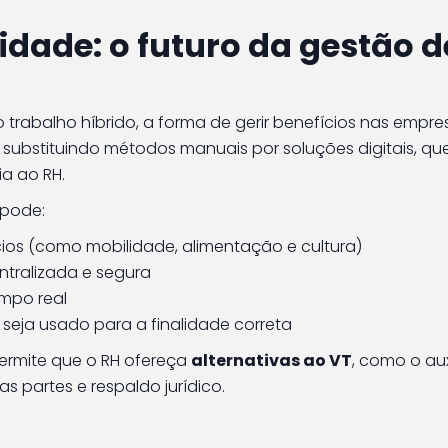
ilidade: o futuro da gestão d
trabalho híbrido, a forma de gerir benefícios nas empre
substituindo métodos manuais por soluções digitais, qu
a ao RH.
 pode:
cios (como mobilidade, alimentação e cultura)
ntralizada e segura
mpo real
r seja usado para a finalidade correta
ermite que o RH ofereça
alternativas ao VT
, como o aux
 partes e respaldo jurídico.