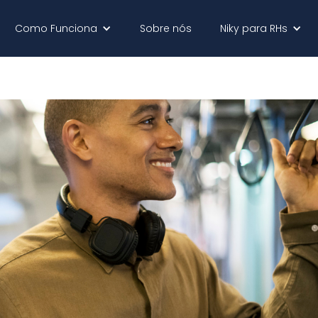
Como Funciona
Sobre nós
Niky para RHs