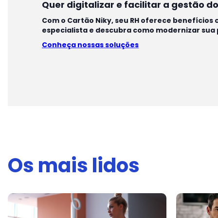
Quer digitalizar e facilitar a gestão
Com o Cartão Niky, seu RH oferece benefícios c
especialista e descubra como modernizar sua p
Conheça nossas soluções
Os mais lidos