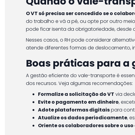
Quando o vale-transp
O VT só precisa ser concedido se o colabo
do trabalho e vá a pé, ou opte por outro meio
pode ficar isenta da obrigatoriedade, desde qu
Nesses casos, o RH pode considerar alternat
atende diferentes formas de deslocamento, inc
Boas práticas para a 
A gestão eficiente do vale-transporte é essen
dos recursos. Veja algumas recomendações:
Formalize a solicitação do VT
via dec
Evite o pagamento em dinheiro
, exce
Adote plataformas digitais
para contr
Atualize os dados periodicamente
, 
Oriente os colaboradores sobre o uso