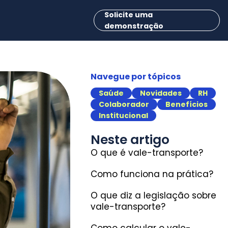
Solicite uma
demonstração
Navegue por tópicos
Saúde
Novidades
RH
Colaborador
Benefícios
Institucional
Neste artigo
O que é vale-transporte?
Como funciona na prática?
O que diz a legislação sobre
vale-transporte?