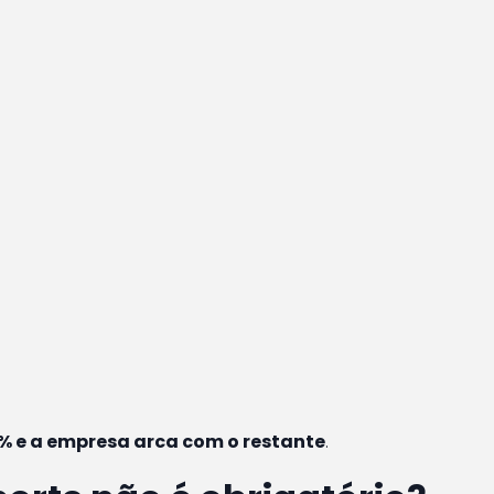
% e a empresa arca com o restante
.