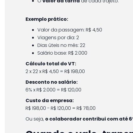
O
valor da tarifa
de cada trajeto.
Exemplo prático:
Valor da passagem: R$ 4,50
Viagens por dia: 2
Dias úteis no mês: 22
Salário base: R$ 2.000
Cálculo total do VT:
2 x 22 x R$ 4,50 = R$ 198,00
Desconto no salário:
6% x R$ 2.000 = R$ 120,00
Custo da empresa:
R$ 198,00 - R$ 120,00 = R$ 78,00
Ou seja,
o colaborador contribui com até 6