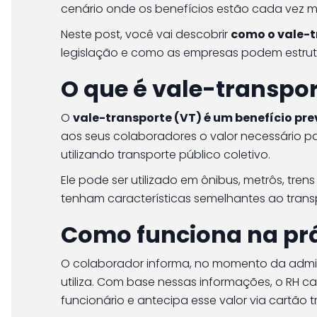
cenário onde os benefícios estão cada vez mais
Neste post, você vai descobrir
como o vale-t
legislação e como as empresas podem estrutu
O que é vale-transpo
O
vale-transporte (VT) é um benefício pre
aos seus colaboradores o valor necessário pa
utilizando transporte público coletivo.
Ele pode ser utilizado em ônibus, metrôs, tre
tenham características semelhantes ao trans
Como funciona na pr
O colaborador informa, no momento da admiss
utiliza. Com base nessas informações, o RH c
funcionário e antecipa esse valor via cartão t