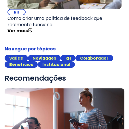
RH
Como criar uma política de feedback que
realmente funciona
Ver mais
Navegue por tópicos
Saúde
Novidades
RH
Colaborador
Benefícios
Institucional
Recomendações