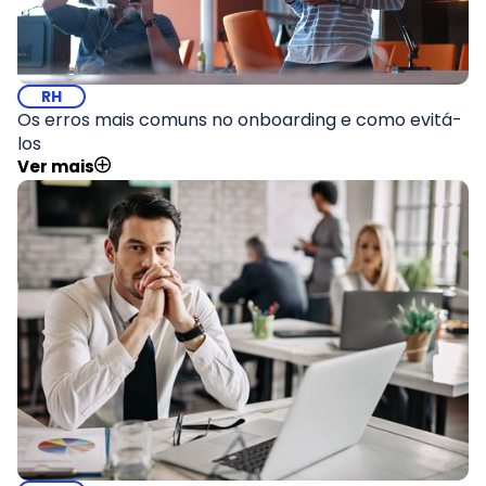
RH
Os erros mais comuns no onboarding e como evitá-
los
Ver mais