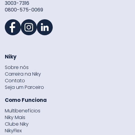
3003-7316
0800-575-0069
Niky
Sobre nós
Carreira na Niky
Contato
Seja um Parceiro
Como Funciona
Multibenefícios
Niky Mais
Clube Niky
NikyFlex