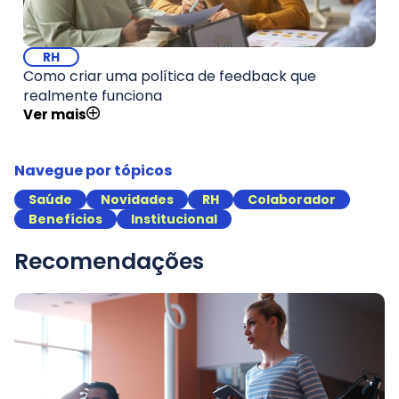
RH
Como criar uma política de feedback que
realmente funciona
Ver mais
Navegue por tópicos
Saúde
Novidades
RH
Colaborador
Benefícios
Institucional
Recomendações