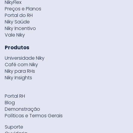
NikyFlex
Preços e Planos
Portal do RH
Niky Saúde
Niky Incentivo
Vale Niky
Produtos
Universidade Niky
Café com Niky
Niky para RHs
Niky Insights
Portal RH
Blog
Demonstração
Políticas e Termos Gerais
Suporte