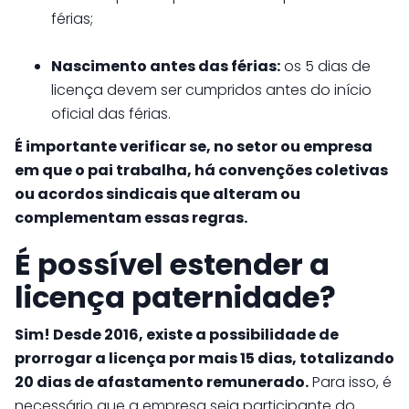
férias;
Nascimento antes das férias:
os 5 dias de
licença devem ser cumpridos antes do início
oficial das férias.
É importante verificar se, no setor ou empresa
em que o pai trabalha, há convenções coletivas
ou acordos sindicais que alteram ou
complementam essas regras.
É possível estender a
licença paternidade?
Sim! Desde 2016, existe a possibilidade de
prorrogar a licença por mais 15 dias, totalizando
20 dias de afastamento remunerado.
Para isso, é
necessário que a empresa seja participante do