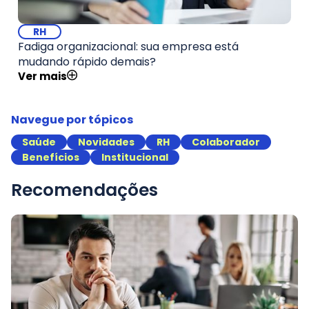
RH
Fadiga organizacional: sua empresa está
mudando rápido demais?
Ver mais
Navegue por tópicos
Saúde
Novidades
RH
Colaborador
Benefícios
Institucional
Recomendações