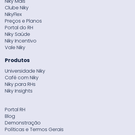
Niky Mais
Clube Niky
NikyFlex
Preços e Planos
Portal do RH
Niky Saúde
Niky Incentivo
Vale Niky
Produtos
Universidade Niky
Café com Niky
Niky para RHs
Niky Insights
Portal RH
Blog
Demonstração
Políticas e Termos Gerais