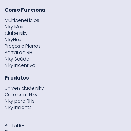
Como Funciona
Multibenefícios
Niky Mais
Clube Niky
NikyFlex
Preços e Planos
Portal do RH
Niky Saúde
Niky Incentivo
Produtos
Universidade Niky
Café com Niky
Niky para RHs
Niky Insights
Portal RH