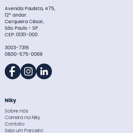
Avenida Paulista, 475,
12º andar.
Cerqueira César,
São Paulo - SP.
CEP: 01311-000
3003-7316
0800-575-0069
Niky
Sobre nós
Carreira na Niky
Contato
Seja um Parceiro