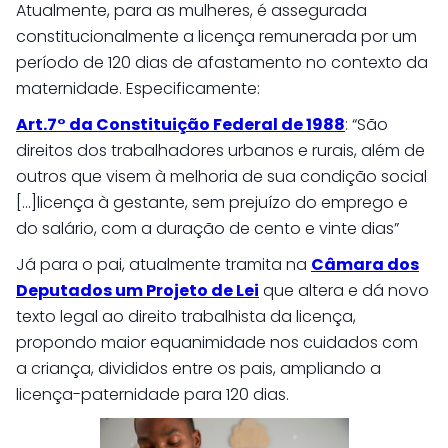
Atualmente, para as mulheres, é assegurada
constitucionalmente a licença remunerada por um
período de 120 dias de afastamento no contexto da
maternidade. Especificamente:
Art.7° da Constituição Federal de 1988
: “São
direitos dos trabalhadores urbanos e rurais, além de
outros que visem à melhoria de sua condição social
[…]licença à gestante, sem prejuízo do emprego e
do salário, com a duração de cento e vinte dias”
Já para o pai, atualmente tramita na
Câmara dos
Deputados um Projeto de Lei
que altera e dá novo
texto legal ao direito trabalhista da licença,
propondo maior equanimidade nos cuidados com
a criança, divididos entre os pais, ampliando a
licença-paternidade para 120 dias.