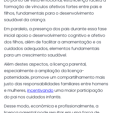
Do ponto de vista emocional, esta licença facilita a
formação de vínculos afetivos fortes entre pais e
filhos, fundamentais para o desenvolvimento
saudável da criança.
Em paralelo, a presença dos pais durante essa fase
inicial apoia o desenvolvimento cognitivo e afetivo
dos filhos, além de facilitar a amamentação e os
cuidados adequados, elementos fundamentais
para um crescimento saudável.
Além destes aspectos, a licença parental,
especialmente a ampliação da licença-
paternidade, promove um compartilhamento mais
justo das responsabilidades familiares entre homens
e mulheres,
incentivando
uma maior participação
do pai nos cuidados infantis.
Desse modo, econômica e profissionalmente, a
licença parental pode resultar em uma força de