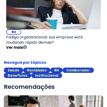
RH
Fadiga organizacional: sua empresa está
mudando rápido demais?
Ver mais
Navegue por tópicos
Saúde
Novidades
RH
Colaborador
Benefícios
Institucional
Recomendações