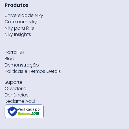
Produtos
Universidade Niky
Café com Niky
Niky para RHs
Niky Insights
Portal RH
Blog
Demonstração
Políticas e Termos Gerais
Suporte
Ouvidoria
Denúncias
Reclame Aqui
Verificada por