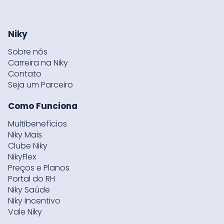
Niky
Sobre nós
Carreira na Niky
Contato
Seja um Parceiro
Como Funciona
Multibenefícios
Niky Mais
Clube Niky
NikyFlex
Preços e Planos
Portal do RH
Niky Saúde
Niky Incentivo
Vale Niky