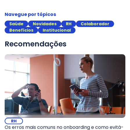
Navegue por tópicos
Saúde
Novidades
RH
Colaborador
Benefícios
Institucional
Recomendações
RH
Os erros mais comuns no onboarding e como evitá-