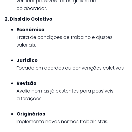
verificar possíveis faltas graves do
colaborador.
2. Dissídio Coletivo
Econômico
Trata de condições de trabalho e ajustes
salariais.
Jurídico
Focado em acordos ou convenções coletivas.
Revisão
Avalia normas já existentes para possíveis
alterações.
Originários
Implementa novas normas trabalhistas.