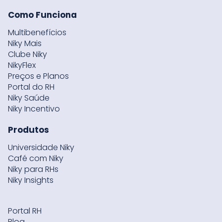
Como Funciona
Multibenefícios
Niky Mais
Clube Niky
NikyFlex
Preços e Planos
Portal do RH
Niky Saúde
Niky Incentivo
Produtos
Universidade Niky
Café com Niky
Niky para RHs
Niky Insights
Portal RH
Blog