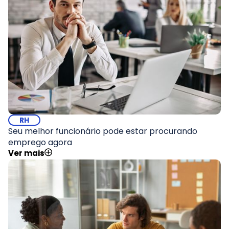
RH
Seu melhor funcionário pode estar procurando
emprego agora
Ver mais