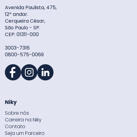
Avenida Paulista, 475,
12º andar.
Cerqueira César,
São Paulo - SP.
CEP: 01311-000
3003-7316
0800-575-0069
Niky
Sobre nós
Carreira na Niky
Contato
Seja um Parceiro