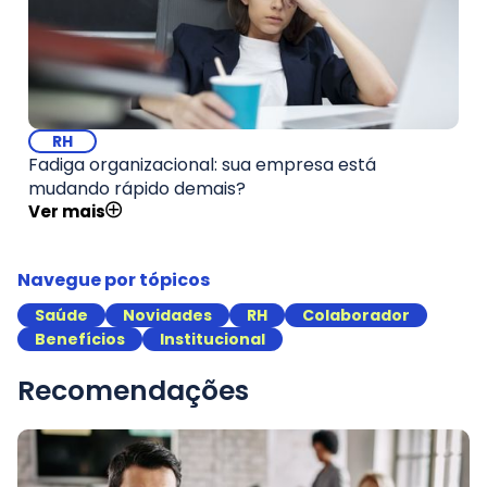
RH
Fadiga organizacional: sua empresa está
mudando rápido demais?
Ver mais
Navegue por tópicos
Saúde
Novidades
RH
Colaborador
Benefícios
Institucional
Recomendações