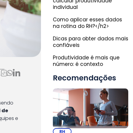
calcular produtividade
individual
Como aplicar esses dados
na rotina do RH?</h2>
Dicas para obter dados mais
confiáveis
Produtividade é mais que
número: é contexto
Recomendações
 sendo
 de
quipes e
RH