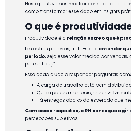
Neste post, vamos mostrar como calcular a p
como transformar esse dado em insights práti
O que é produtividade
Produtividade é a
relação entre o que é pro
Em outras palavras, trata-se de
entender qu
período
, seja esse valor medido por vendas,
para a função.
Esse dado ajuda a responder perguntas com
A carga de trabalho está bem distribuí
Quem precisa de apoio, desenvolviment
Há entregas abaixo do esperado que 
Com essas respostas, o RH consegue agir
percepções subjetivas.