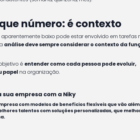
 que número: é contexto
 aparentemente baixo pode estar envolvido em tarefas 
 a
análise deve sempre considerar o contexto da fun
objetivo é
entender como cada pessoa pode evoluir,
u papel
na organização.
a sua empresa com a Niky
mpresa com modelos de benefícios flexíveis que vão além
 melhores talentos com soluções personalizadas, que melh
sa.