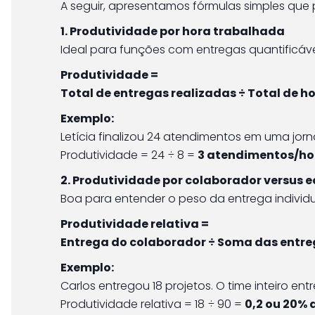
A seguir, apresentamos fórmulas simples qu
1. Produtividade por hora trabalhada
Ideal para funções com entregas quantificáve
Produtividade =
Total de entregas realizadas ÷ Total de 
Exemplo:
Letícia finalizou 24 atendimentos em uma jor
Produtividade = 24 ÷ 8 =
3 atendimentos/ho
2. Produtividade por colaborador versus 
Boa para entender o peso da entrega individu
Produtividade relativa =
Entrega do colaborador ÷ Soma das entre
Exemplo:
Carlos entregou 18 projetos. O time inteiro ent
Produtividade relativa = 18 ÷ 90 =
0,2 ou 20% 