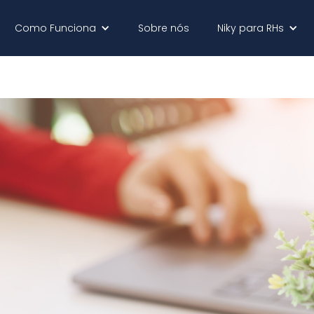
Como Funciona
Sobre nós
Niky para RHs