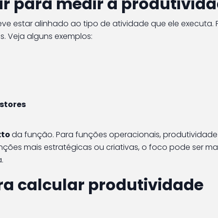
ar para medir a produtivid
ve estar alinhado ao tipo de atividade que ele executa. P
os. Veja alguns exemplos:
estores
xto
da função. Para funções operacionais, produtividade
ções mais estratégicas ou criativas, o foco pode ser ma
.
ra calcular produtividade