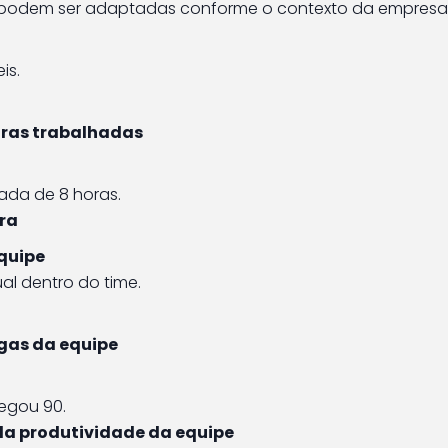
e podem ser adaptadas conforme o contexto da empresa
is.
horas trabalhadas
nada de 8 horas.
ra
equipe
al dentro do time.
gas da equipe
regou 90.
da produtividade da equipe