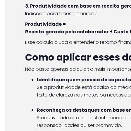
3. Produtividade com base em receita ge
Indicada para times comerciais.
Produtividade =
Receita gerada pelo colaborador ÷ Custo 
Esse cálculo ajuda a entender o retorno fina
Como aplicar esses d
Não basta apenas calcular: o mais important
Identifique quem precisa de capacit
Se a produtividade está abaixo da média
falta de clareza nas metas ou necessid
Reconheça os destaques com base e
Produtividade alta e constante pode sin
responsabilidades ou ser promovido.