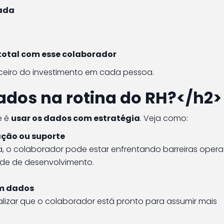
rada
total com esse colaborador
nceiro do investimento em cada pessoa.
ados na rotina do RH?</h2>
e é
usar os dados com estratégia
. Veja como:
ação ou suporte
, o colaborador pode estar enfrentando barreiras opera
ade de desenvolvimento.
m dados
alizar que o colaborador está pronto para assumir mais