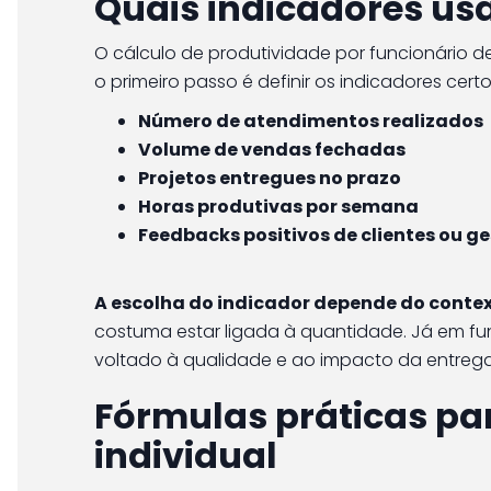
Quais indicadores us
O cálculo de produtividade por funcionário de
o primeiro passo é definir os indicadores cert
Número de atendimentos realizados
Volume de vendas fechadas
Projetos entregues no prazo
Horas produtivas por semana
Feedbacks positivos de clientes ou g
A escolha do indicador depende do conte
costuma estar ligada à quantidade. Já em fun
voltado à qualidade e ao impacto da entrega
Fórmulas práticas pa
individual