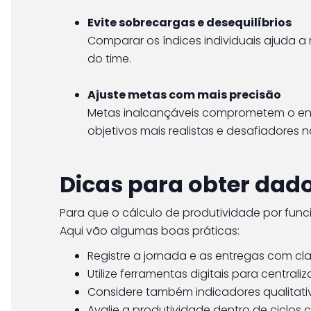
Evite sobrecargas e desequilíbrios
Comparar os índices individuais ajuda a 
do time.
Ajuste metas com mais precisão
Metas inalcançáveis comprometem o eng
objetivos mais realistas e desafiadores 
Dicas para obter dado
Para que o cálculo de produtividade por func
Aqui vão algumas boas práticas:
Registre a jornada e as entregas com cla
Utilize ferramentas digitais para centrali
Considere também indicadores qualitati
Avalie a produtividade dentro de ciclos 