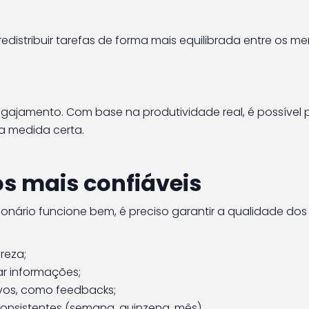
redistribuir tarefas de forma mais equilibrada entre os 
ajamento. Com base na produtividade real, é possível 
na medida certa.
s mais confiáveis
ionário funcione bem, é preciso garantir a qualidade dos
reza;
zar informações;
vos, como feedbacks;
consistentes (semana, quinzena, mês).