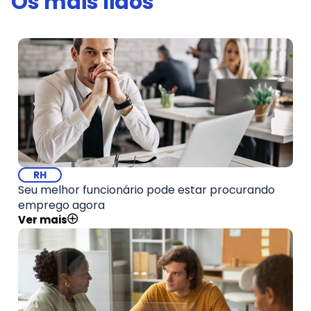
Os mais lidos
RH
Seu melhor funcionário pode estar procurando
emprego agora
Ver mais