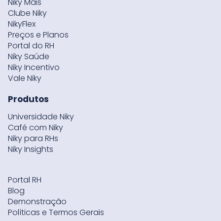
Niky Mais
Clube Niky
NikyFlex
Preços e Planos
Portal do RH
Niky Saúde
Niky Incentivo
Vale Niky
Produtos
Universidade Niky
Café com Niky
Niky para RHs
Niky Insights
Portal RH
Blog
Demonstração
Políticas e Termos Gerais