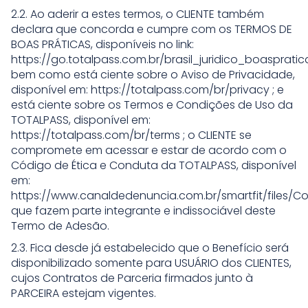
2.2. Ao aderir a estes termos, o CLIENTE também
declara que concorda e cumpre com os TERMOS DE
BOAS PRÁTICAS, disponíveis no link:
https://go.totalpass.com.br/brasil_juridico_boaspratic
bem como está ciente sobre o Aviso de Privacidade,
disponível em: https://totalpass.com/br/privacy ; e
está ciente sobre os Termos e Condições de Uso da
TOTALPASS, disponível em:
https://totalpass.com/br/terms ; o CLIENTE se
compromete em acessar e estar de acordo com o
Código de Ética e Conduta da TOTALPASS, disponível
em:
https://www.canaldedenuncia.com.br/smartfit/files/C
que fazem parte integrante e indissociável deste
Termo de Adesão.
2.3. Fica desde já estabelecido que o Benefício será
disponibilizado somente para USUÁRIO dos CLIENTES,
cujos Contratos de Parceria firmados junto à
PARCEIRA estejam vigentes.