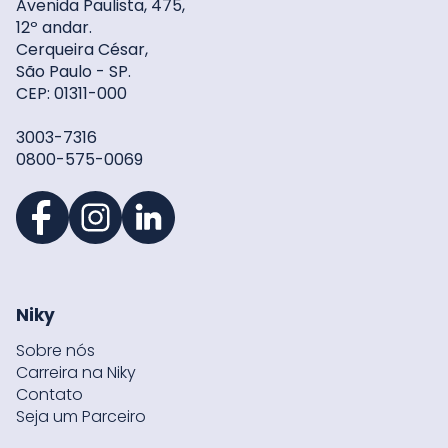
Avenida Paulista, 475,
12º andar.
Cerqueira César,
São Paulo - SP.
CEP: 01311-000
3003-7316
0800-575-0069
Niky
Sobre nós
Carreira na Niky
Contato
Seja um Parceiro