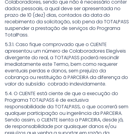
Colaboradores, sendo que não é necessário conter
dados pessoais, a qual deve ser apresentada no
prazo de 10 (dez) dias, contados da data do
recebimento da solicitação, sob pena da TOTALPASS
suspender a prestação de serviços do Programa
TotalPass.
5.3.1. Caso fique comprovado que o CLIENTE
apresentou um número de Colaboradores Elegíveis
divergente do real, a TOTALPASS poderá rescindir
imediatamente este Termo, bem como requerer
eventuais perdas e danos, sem prejuízo da
cobrança ou restituição à PARCEIRA da diferença do
valor do subsídio cobrado indevidamente.
5.4. O CLIENTE está ciente de que a execução do
Programa TOTALPASS é de exclusiva
responsabilidade da TOTALPASS, o que ocorrerá sem
qualquer participação ou ingerência da PARCEIRA.
Sendo assim, o CLIENTE isenta a PARCEIRA, desde já,
de responsabilidade por quaisquer danos e/ou
prejuízos que venha a suportar em razão da