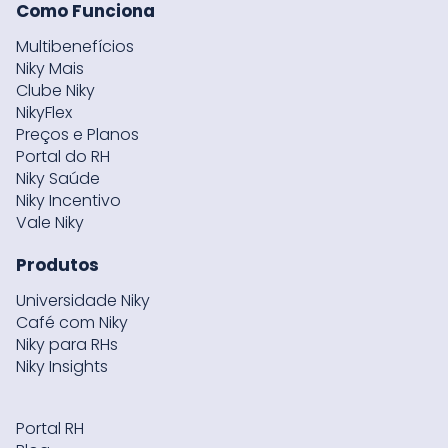
Como Funciona
Multibenefícios
Niky Mais
Clube Niky
NikyFlex
Preços e Planos
Portal do RH
Niky Saúde
Niky Incentivo
Vale Niky
Produtos
Universidade Niky
Café com Niky
Niky para RHs
Niky Insights
Portal RH