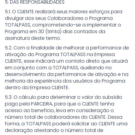
5. DAS RESPONSABILIDADES
5.1. O CLIENTE realizará seus maiores esforços para
divulgar aos seus Colaboradores o Programa
TOTALPASS, comprometendo-se a implementar o
Programa em 30 (trinta) dias contados da
assinatura deste termo.
5.2. Com a finalidade de melhorar a performance de
ativação do Programa TOTALPASS na Empresa
CLIENTE, esse indicará um contato direto que atuará
em conjunto com a TOTALPASS, auxiliando no
desenvolvimento da performance de ativação e na
melhoria da experiência dos usuários do Programa
dentro da Empresa CLIENTE.
5.3. O cálculo para determinar o valor do subsídio
pago pela PARCEIRA, para que o CLIENTE tenha
acesso ao benefício, leva em consideração o
número total de colaboradores do CLIENTE. Dessa
forma, a TOTALPASS poderá solicitar ao CLIENTE uma
declaração atestando o número total de