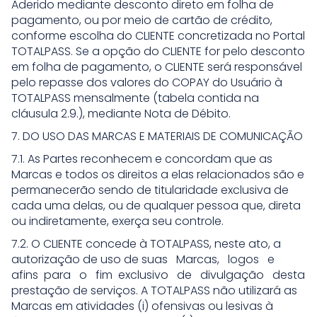
Aderido mediante desconto direto em folha de
pagamento, ou por meio de cartão de crédito,
conforme escolha do CLIENTE concretizada no Portal
TOTALPASS. Se a opção do CLIENTE for pelo desconto
em folha de pagamento, o CLIENTE será responsável
pelo repasse dos valores do COPAY do Usuário à
TOTALPASS mensalmente (tabela contida na
cláusula 2.9.), mediante Nota de Débito.
7. DO USO DAS MARCAS E MATERIAIS DE COMUNICAÇÃO
7.1. As Partes reconhecem e concordam que as
Marcas e todos os direitos a elas relacionados são e
permanecerão sendo de titularidade exclusiva de
cada uma delas, ou de qualquer pessoa que, direta
ou indiretamente, exerça seu controle.
7.2. O CLIENTE concede à TOTALPASS, neste ato, a
autorização de uso de suas Marcas, logos e
afins para o fim exclusivo de divulgação desta
prestação de serviços. A TOTALPASS não utilizará as
Marcas em atividades (i) ofensivas ou lesivas à