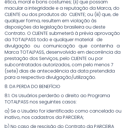
ética, moral e bons costumes; (ii) que possam
macular a integridade e a reputação da Marca, do
CLIENTE ou dos produtos do CLIENTE; ou (iii) que, de
qualquer forma, resultem em violação às
disposições da legislação brasileira ou deste
Contrato. O CLIENTE submeterá à prévia aprovação
da TOTALPASS todo e qualquer material de
divulgação ou comunicação que contenha a
Marca TOTALPASS, desenvolvido em decorrência da
prestação dos Serviços, pelo CLIENTE ou por
subcontratados autorizados, com pelo menos 7
(sete) dias de antecedência da data pretendida
para a respectiva divulgação/utilização.
8. DA PERDA DO BENEFÍCIO
8.1. Os Usuários perderão o direito ao Programa
TOTALPASS nos seguintes casos:
a) Se o Usuário for identificado como cancelado ou
inativo, nos cadastros da PARCEIRA;
b) No caso de rescisão do Contrato da PARCEIRA