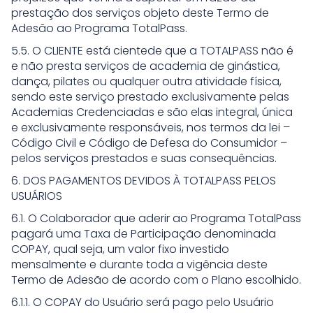
prestação dos serviços objeto deste Termo de
Adesão ao Programa TotalPass.
5.5. O CLIENTE está cientede que a TOTALPASS não é
e não presta serviços de academia de ginástica,
dança, pilates ou qualquer outra atividade física,
sendo este serviço prestado exclusivamente pelas
Academias Credenciadas e são elas integral, única
e exclusivamente responsáveis, nos termos da lei –
Código Civil e Código de Defesa do Consumidor –
pelos serviços prestados e suas consequências.
6. DOS PAGAMENTOS DEVIDOS À TOTALPASS PELOS
USUÁRIOS
6.1. O Colaborador que aderir ao Programa TotalPass
pagará uma Taxa de Participação denominada
COPAY, qual seja, um valor fixo investido
mensalmente e durante toda a vigência deste
Termo de Adesão de acordo com o Plano escolhido.
6.1.1. O COPAY do Usuário será pago pelo Usuário