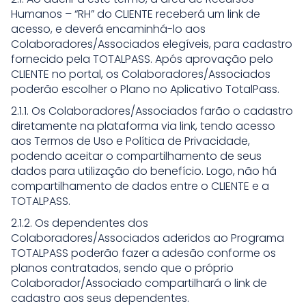
Humanos – “RH” do CLIENTE receberá um link de
acesso, e deverá encaminhá-lo aos
Colaboradores/Associados elegíveis, para cadastro
fornecido pela TOTALPASS. Após aprovação pelo
CLIENTE no portal, os Colaboradores/Associados
poderão escolher o Plano no Aplicativo TotalPass.
2.1.1. Os Colaboradores/Associados farão o cadastro
diretamente na plataforma via link, tendo acesso
aos Termos de Uso e Política de Privacidade,
podendo aceitar o compartilhamento de seus
dados para utilização do benefício. Logo, não há
compartilhamento de dados entre o CLIENTE e a
TOTALPASS.
2.1.2. Os dependentes dos
Colaboradores/Associados aderidos ao Programa
TOTALPASS poderão fazer a adesão conforme os
planos contratados, sendo que o próprio
Colaborador/Associado compartilhará o link de
cadastro aos seus dependentes.