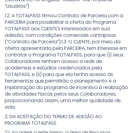
“Usuários”)
1.2. A TOTALPASS firmou Contrato de Parceria com a
PARCEIRA para possibilitar a oferta do Programa
TOTALPASS aos CLIENTES interessados em sua
adesão, com condições comerciais vantajosas
(“Contrato de Parceria”);1.3. O CLIENTE, por meio da
oferta apresentada pela PARCEIRA, tem interesse em
contratar o Programa TOTALPASS, para que (i) seus
Colaboradores tenham acesso a rede de
academias e estúdios credenciados pela
TOTALPASS, e (ii) para que ela tenha acesso às
ferramentas que permitirão o planejamento e a
implantação do programa de incentivo à realização
de atividades físicas pelos seus Colaboradores,
proporcionando assim, uma melhor qualidade de
vida.
2. DA ACEITAÇÃO DO TERMO DE ADESÃO AO
PROGRAMA TOTALPASS
2.1. Ao aderir a este termo, a área de Recursos