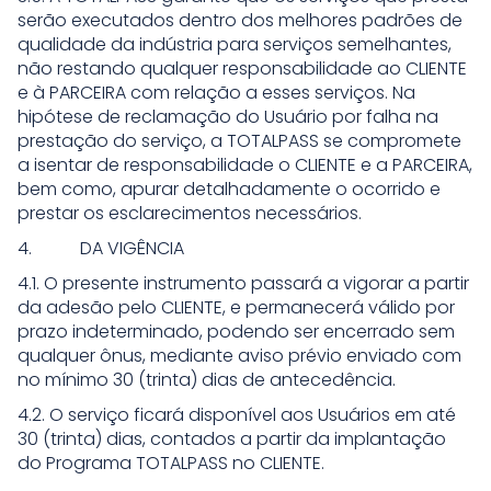
serão executados dentro dos melhores padrões de
qualidade da indústria para serviços semelhantes,
não restando qualquer responsabilidade ao CLIENTE
e à PARCEIRA com relação a esses serviços. Na
hipótese de reclamação do Usuário por falha na
prestação do serviço, a TOTALPASS se compromete
a isentar de responsabilidade o CLIENTE e a PARCEIRA,
bem como, apurar detalhadamente o ocorrido e
prestar os esclarecimentos necessários.
4. DA VIGÊNCIA
4.1. O presente instrumento passará a vigorar a partir
da adesão pelo CLIENTE, e permanecerá válido por
prazo indeterminado, podendo ser encerrado sem
qualquer ônus, mediante aviso prévio enviado com
no mínimo 30 (trinta) dias de antecedência.
4.2. O serviço ficará disponível aos Usuários em até
30 (trinta) dias, contados a partir da implantação
do Programa TOTALPASS no CLIENTE.