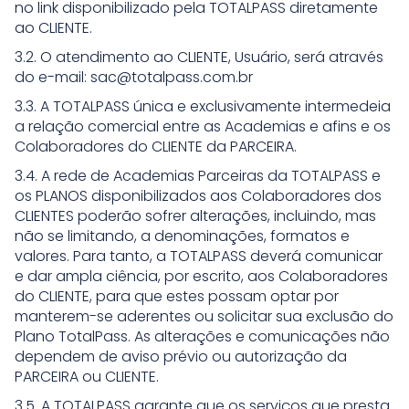
no link disponibilizado pela TOTALPASS diretamente
ao CLIENTE.
3.2. O atendimento ao CLIENTE, Usuário, será através
do e-mail: sac@totalpass.com.br
3.3. A TOTALPASS única e exclusivamente intermedeia
a relação comercial entre as Academias e afins e os
Colaboradores do CLIENTE da PARCEIRA.
3.4. A rede de Academias Parceiras da TOTALPASS e
os PLANOS disponibilizados aos Colaboradores dos
CLIENTES poderão sofrer alterações, incluindo, mas
não se limitando, a denominações, formatos e
valores. Para tanto, a TOTALPASS deverá comunicar
e dar ampla ciência, por escrito, aos Colaboradores
do CLIENTE, para que estes possam optar por
manterem-se aderentes ou solicitar sua exclusão do
Plano TotalPass. As alterações e comunicações não
dependem de aviso prévio ou autorização da
PARCEIRA ou CLIENTE.
3.5. A TOTALPASS garante que os serviços que presta