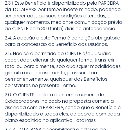
2.3.1. Este Benefício é disponibilizado pela PARCEIRA
da TOTALPASS por tempo indeterminado, podendo
ser encerrado, ou suas condições alteradas, a
qualquer momento, mediante comunicação prévia
ao CLIENTE com 30 (trinta) dias de antecedência.
2.4. A adesão a este Termo é condição obrigatória
para a concessão do Benefício aos Usuários.
2.5. Não será permitido ao CLIENTE e/ou Usuário
ceder, doar, alienar de qualquer forma, transferir
total ou parcialmente, sob quaisquer modalidades,
gratuita ou onerosamente, provisória ou
permanentemente, quaisquer dos Benefícios
constantes no presente Termo.
2.6. O CLIENTE declara que tem o número de
Colaboradores indicado na proposta comercial
assinada com a PARCEIRA, sendo que o Benefício é
disponibilizado a todos eles, de acordo com cada
plano escolhido no aplicativo TotalPass.
2.7. A TOTALPASS disponibilizará a adesão ao