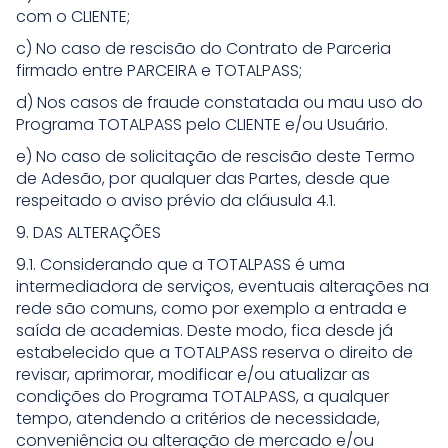
com o CLIENTE;
c) No caso de rescisão do Contrato de Parceria
firmado entre PARCEIRA e TOTALPASS;
d) Nos casos de fraude constatada ou mau uso do
Programa TOTALPASS pelo CLIENTE e/ou Usuário.
e) No caso de solicitação de rescisão deste Termo
de Adesão, por qualquer das Partes, desde que
respeitado o aviso prévio da cláusula 4.1.
9. DAS ALTERAÇÕES
9.1. Considerando que a TOTALPASS é uma
intermediadora de serviços, eventuais alterações na
rede são comuns, como por exemplo a entrada e
saída de academias. Deste modo, fica desde já
estabelecido que a TOTALPASS reserva o direito de
revisar, aprimorar, modificar e/ou atualizar as
condições do Programa TOTALPASS, a qualquer
tempo, atendendo a critérios de necessidade,
conveniência ou alteração de mercado e/ou