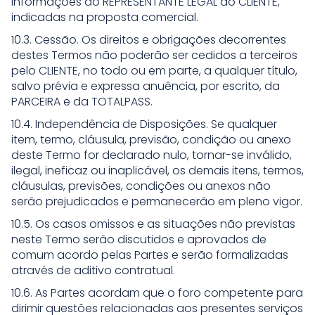
informações do REPRESENTANTE LEGAL do CLIENTE,
indicadas na proposta comercial.
10.3. Cessão. Os direitos e obrigações decorrentes
destes Termos não poderão ser cedidos a terceiros
pelo CLIENTE, no todo ou em parte, a qualquer título,
salvo prévia e expressa anuência, por escrito, da
PARCEIRA e da TOTALPASS.
10.4. Independência de Disposições. Se qualquer
item, termo, cláusula, previsão, condição ou anexo
deste Termo for declarado nulo, tornar-se inválido,
ilegal, ineficaz ou inaplicável, os demais itens, termos,
cláusulas, previsões, condições ou anexos não
serão prejudicados e permanecerão em pleno vigor.
10.5. Os casos omissos e as situações não previstas
neste Termo serão discutidos e aprovados de
comum acordo pelas Partes e serão formalizadas
através de aditivo contratual.
10.6. As Partes acordam que o foro competente para
dirimir questões relacionadas aos presentes serviços