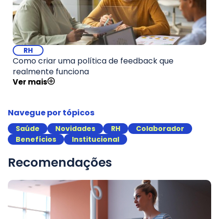
RH
Como criar uma política de feedback que
realmente funciona
Ver mais
Navegue por tópicos
Saúde
Novidades
RH
Colaborador
Benefícios
Institucional
Recomendações