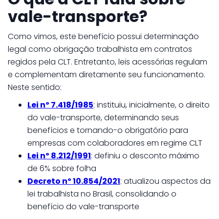
vale-transporte?
Como vimos, este benefício possui determinação
legal como obrigação trabalhista em contratos
regidos pela CLT. Entretanto, leis acessórias regulam
e complementam diretamente seu funcionamento.
Neste sentido:
Lei nº 7.418/1985
: instituiu, inicialmente, o direito
do vale-transporte, determinando seus
benefícios e tornando-o obrigatório para
empresas com colaboradores em regime CLT
Lei nº 8.212/1991
: definiu o desconto máximo
de 6% sobre folha
Decreto nº 10.854/2021
: atualizou aspectos da
lei trabalhista no Brasil, consolidando o
benefício do vale-transporte