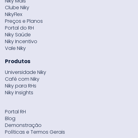
Niky Mais
Clube Niky
NikyFlex
Preços e Planos
Portal do RH
Niky Saúde
Niky Incentivo
Vale Niky
Produtos
Universidade Niky
Café com Niky
Niky para RHs
Niky Insights
Portal RH
Blog
Demonstração
Políticas e Termos Gerais