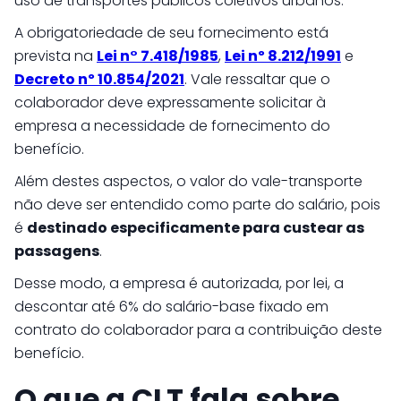
uso de transportes públicos coletivos urbanos.
A obrigatoriedade de seu fornecimento está
prevista na
Lei n° 7.418/1985
,
Lei nº 8.212/1991
e
Decreto nº 10.854/2021
. Vale ressaltar que o
colaborador deve expressamente solicitar à
empresa a necessidade de fornecimento do
benefício.
Além destes aspectos, o valor do vale-transporte
não deve ser entendido como parte do salário, pois
é
destinado especificamente para custear as
passagens
.
Desse modo, a empresa é autorizada, por lei, a
descontar até 6% do salário-base fixado em
contrato do colaborador para a contribuição deste
benefício.
O que a CLT fala sobre