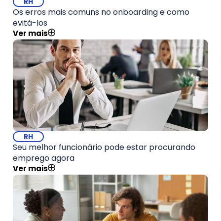
RH
Os erros mais comuns no onboarding e como
evitá-los
Ver mais
RH
Seu melhor funcionário pode estar procurando
emprego agora
Ver mais