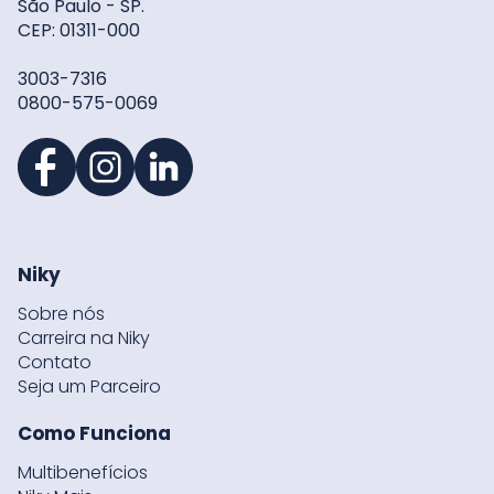
São Paulo - SP.
CEP: 01311-000
3003-7316
0800-575-0069
Niky
Sobre nós
Carreira na Niky
Contato
Seja um Parceiro
Como Funciona
Multibenefícios