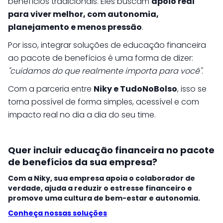
benefícios tradicionais. Eles buscam
apoio real
para viver melhor, com autonomia,
planejamento e menos pressão
.
Por isso, integrar soluções de educação financeira
ao pacote de benefícios é uma forma de dizer:
"cuidamos do que realmente importa para você"
.
Com a parceria entre
Niky e TudoNoBolso
, isso se
torna possível de forma simples, acessível e com
impacto real no dia a dia do seu time.
Quer incluir educação financeira no pacote
de benefícios da sua empresa?
Com a Niky, sua empresa apoia o colaborador de
verdade, ajuda a reduzir o estresse financeiro e
promove uma cultura de bem-estar e autonomia.
Conheça nossas soluções