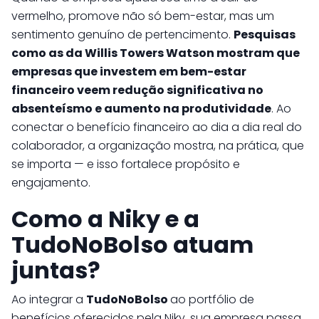
vermelho, promove não só bem-estar, mas um
sentimento genuíno de pertencimento.
Pesquisas
como as da Willis Towers Watson mostram que
empresas que investem em bem-estar
financeiro veem redução significativa no
absenteísmo e aumento na produtividade
. Ao
conectar o benefício financeiro ao dia a dia real do
colaborador, a organização mostra, na prática, que
se importa — e isso fortalece propósito e
engajamento.
Como a Niky e a
TudoNoBolso atuam
juntas?
Ao integrar a
TudoNoBolso
ao portfólio de
benefícios oferecidos pela Niky, sua empresa passa