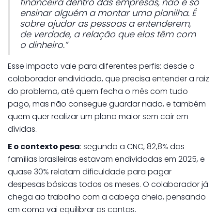
financeira dentro das empresas, não é só
ensinar alguém a montar uma planilha. É
sobre ajudar as pessoas a entenderem,
de verdade, a relação que elas têm com
o dinheiro.”
Esse impacto vale para diferentes perfis: desde o
colaborador endividado, que precisa entender a raiz
do problema, até quem fecha o mês com tudo
pago, mas não consegue guardar nada, e também
quem quer realizar um plano maior sem cair em
dívidas.
E o contexto pesa
: segundo a CNC, 82,8% das
famílias brasileiras estavam endividadas em 2025, e
quase 30% relatam dificuldade para pagar
despesas básicas todos os meses. O colaborador já
chega ao trabalho com a cabeça cheia, pensando
em como vai equilibrar as contas.