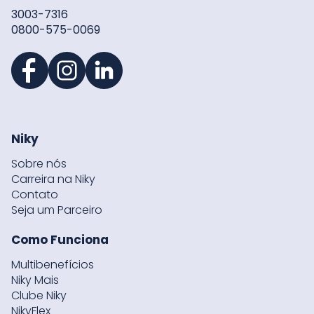
3003-7316
0800-575-0069
Niky
Sobre nós
Carreira na Niky
Contato
Seja um Parceiro
Como Funciona
Multibenefícios
Niky Mais
Clube Niky
NikyFlex