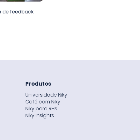
a de feedback
a
Produtos
Universidade Niky
Café com Niky
Niky para RHs
Niky Insights