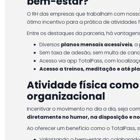
bem-estar?
O RH das empresas que trabalham com noss
ótimo incentivo para a prática de atividades 
Entre os destaques da parceria, há vantagen
Diversos
planos mensais acessíveis
, a
Sem taxa de adesão, sem multa de canc
Acesso via app TotalPass, com localiza
Acesso a treinos, meditação e até pl
Atividade física como
organizacional
Incentivar o movimento no dia a dia, seja com
diretamente no humor, na disposição e no
Ao oferecer um benefício como o TotalPass, 
Valorizando o bem-estar do colaborado