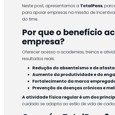
Neste post, apresentamos a
TotalPass
, parc
para apoiar empresas na missão de incentivar
do time.
Por que o benefício a
empresa?
Oferecer acesso a academias, treinos e ativi
resultados reais:
Redução do absenteísmo e de afasta
Aumento da produtividade e do eng
Fortalecimento da marca empregado
Prevenção de doenças crônicas e mel
A atividade física regular é um dos princi
cuidado se adapta ao estilo de vida de cada