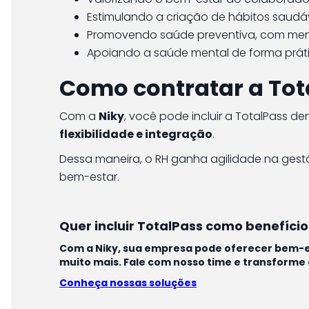
Estimulando a criação de hábitos saudáve
Promovendo saúde preventiva, com meno
Apoiando a saúde mental de forma práti
Como contratar a Tot
Com a
Niky
, você pode incluir a TotalPass d
flexibilidade e integração
.
Dessa maneira, o RH ganha agilidade na ge
bem-estar.
Quer incluir TotalPass como benefíci
Com a Niky, sua empresa pode oferecer bem-es
muito mais. Fale com nosso time e transforme 
Conheça nossas soluções