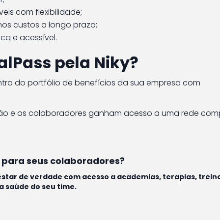
is com flexibilidade;
s custos a longo prazo;
ca e acessível.
alPass pela Niky?
entro do portfólio de benefícios da sua empresa com
stão e os colaboradores ganham acesso a uma rede com
o para seus colaboradores?
tar de verdade com acesso a academias, terapias, trein
a saúde do seu time.