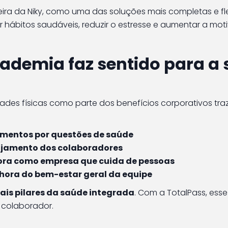
eira da Niky, como uma das soluções mais completas e fle
 hábitos saudáveis, reduzir o estresse e aumentar a mo
cademia faz sentido para a
dades físicas como parte dos benefícios corporativos tra
mentos por questões de saúde
ajamento dos colaboradores
ra como empresa que cuida de pessoas
hora do bem-estar geral da equipe
pais pilares da saúde integrada
. Com a TotalPass, esse
 colaborador.