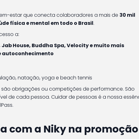
bem-estar que conecta colaboradores a mais de
30 mil
de física e mental em todo o Brasil
.
cesso a:
e, Jab House, Buddha Spa, Velocity e muito mais
 e autoconhecimento
lação, natação, yoga e beach tennis
 são obrigações ou competições de performance. São
vel de cada pessoa. Cuidar de pessoas é a nossa essênc
lPass.
ua com a Niky na promoção