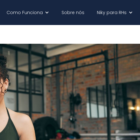
Como Funciona
Sobre nós
Niky para RHs