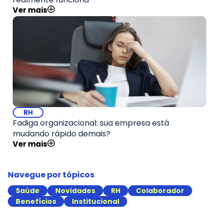
Ver mais
RH
Fadiga organizacional: sua empresa está
mudando rápido demais?
Ver mais
Navegue por tópicos
Saúde
Novidades
RH
Colaborador
Benefícios
Institucional