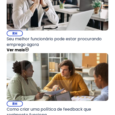
RH
Seu melhor funcionário pode estar procurando
emprego agora
Ver mais
RH
Como criar uma política de feedback que
realmente funciona