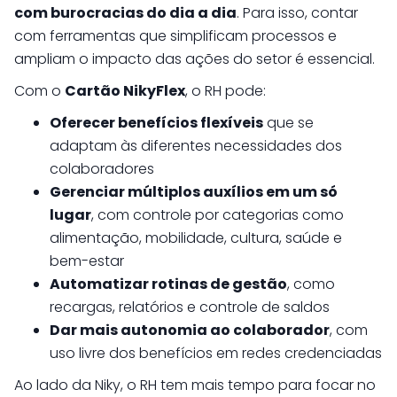
com burocracias do dia a dia
. Para isso, contar
com ferramentas que simplificam processos e
ampliam o impacto das ações do setor é essencial.
Com o
Cartão NikyFlex
, o RH pode:
Oferecer benefícios flexíveis
que se
adaptam às diferentes necessidades dos
colaboradores
Gerenciar múltiplos auxílios em um só
lugar
, com controle por categorias como
alimentação, mobilidade, cultura, saúde e
bem-estar
Automatizar rotinas de gestão
, como
recargas, relatórios e controle de saldos
Dar mais autonomia ao colaborador
, com
uso livre dos benefícios em redes credenciadas
Ao lado da Niky, o RH tem mais tempo para focar no