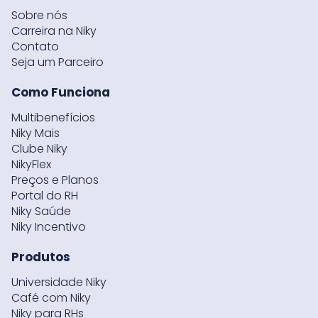
Sobre nós
Carreira na Niky
Contato
Seja um Parceiro
Como Funciona
Multibenefícios
Niky Mais
Clube Niky
NikyFlex
Preços e Planos
Portal do RH
Niky Saúde
Niky Incentivo
Produtos
Universidade Niky
Café com Niky
Niky para RHs