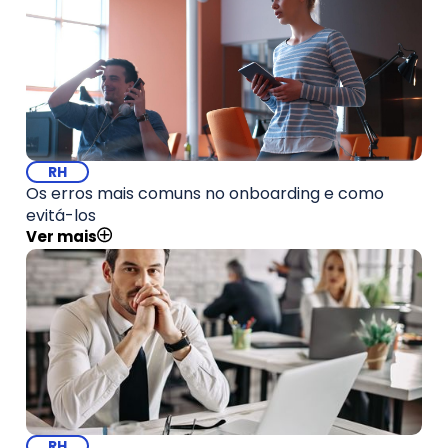
RH
Os erros mais comuns no onboarding e como
evitá-los
Ver mais
RH