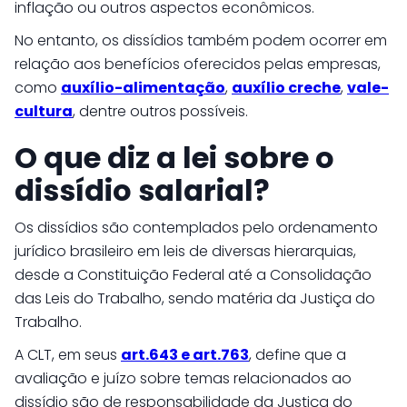
inflação ou outros aspectos econômicos.
No entanto, os dissídios também podem ocorrer em
relação aos benefícios oferecidos pelas empresas,
como
auxílio-alimentação
,
auxílio creche
,
vale-
cultura
, dentre outros possíveis.
O que diz a lei sobre o
dissídio salarial?
Os dissídios são contemplados pelo ordenamento
jurídico brasileiro em leis de diversas hierarquias,
desde a Constituição Federal até a Consolidação
das Leis do Trabalho, sendo matéria da Justiça do
Trabalho.
A CLT, em seus
art.643 e art.763
, define que a
avaliação e juízo sobre temas relacionados ao
dissídio são de responsabilidade da Justiça do