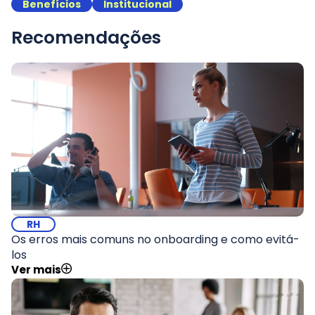
Benefícios
Institucional
Recomendações
RH
Os erros mais comuns no onboarding e como evitá-
los
Ver mais