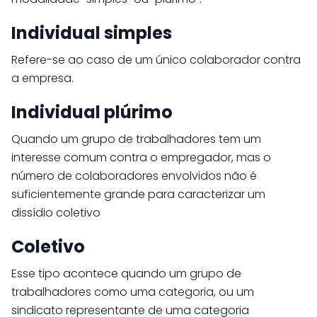
Individual simples
Refere-se ao caso de um único colaborador contra
a empresa.
Individual plúrimo
Quando um grupo de trabalhadores tem um
interesse comum contra o empregador, mas o
número de colaboradores envolvidos não é
suficientemente grande para caracterizar um
dissídio coletivo
Coletivo
Esse tipo acontece quando um grupo de
trabalhadores como uma categoria, ou um
sindicato representante de uma categoria