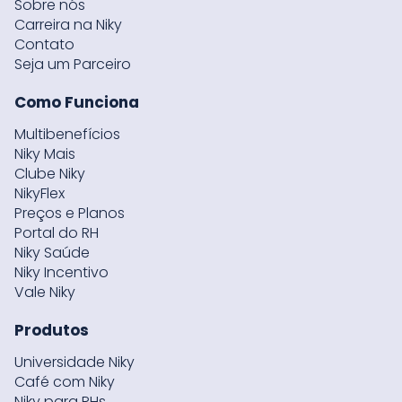
Sobre nós
Carreira na Niky
Contato
Seja um Parceiro
Como Funciona
Multibenefícios
Niky Mais
Clube Niky
NikyFlex
Preços e Planos
Portal do RH
Niky Saúde
Niky Incentivo
Vale Niky
Produtos
Universidade Niky
Café com Niky
Niky para RHs