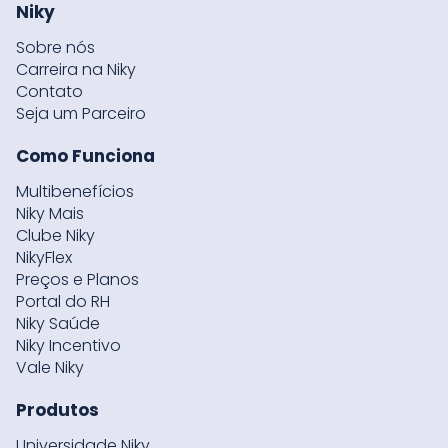
Niky
Sobre nós
Carreira na Niky
Contato
Seja um Parceiro
Como Funciona
Multibenefícios
Niky Mais
Clube Niky
NikyFlex
Preços e Planos
Portal do RH
Niky Saúde
Niky Incentivo
Vale Niky
Produtos
Universidade Niky