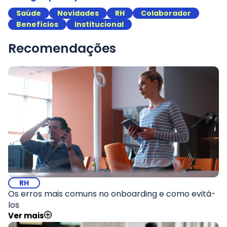
Saúde
Novidades
RH
Colaborador
Benefícios
Institucional
Recomendações
RH
Os erros mais comuns no onboarding e como evitá-
los
Ver mais