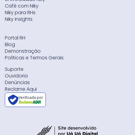
Café com Niky
Niky para RHs
Niky Insights
Portal RH
Blog
Demonstração
Políticas e Termos Gerais
Suporte
Ouvidoria
Denúncias
Reclame Aqui
Verificada por