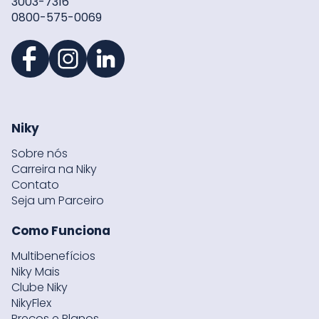
3003-7316
0800-575-0069
Niky
Sobre nós
Carreira na Niky
Contato
Seja um Parceiro
Como Funciona
Multibenefícios
Niky Mais
Clube Niky
NikyFlex
Preços e Planos