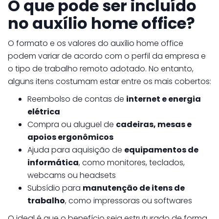
O que pode ser incluído
no auxílio home office?
O formato e os valores do auxílio home office
podem variar de acordo com o perfil da empresa e
o tipo de trabalho remoto adotado. No entanto,
alguns itens costumam estar entre os mais cobertos:
Reembolso de contas de
internet e energia
elétrica
Compra ou aluguel de
cadeiras, mesas e
apoios ergonômicos
Ajuda para aquisição de
equipamentos de
informática
, como monitores, teclados,
webcams ou headsets
Subsídio para
manutenção de itens de
trabalho
, como impressoras ou softwares
O ideal é que o benefício seja estruturado de forma