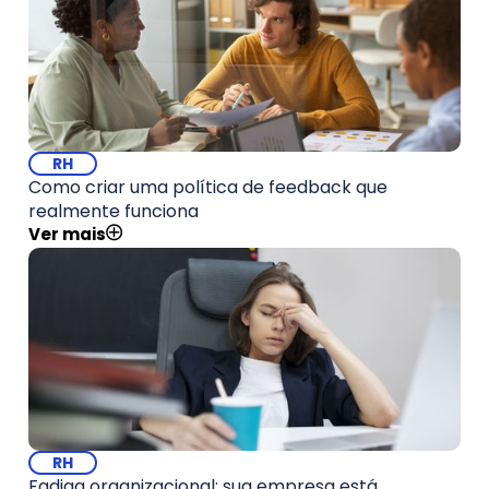
RH
Como criar uma política de feedback que
realmente funciona
Ver mais
RH
Fadiga organizacional: sua empresa está