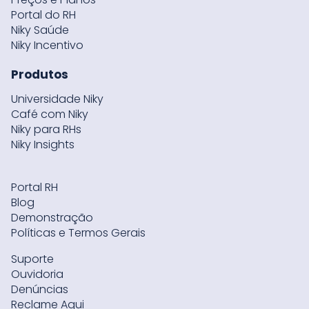
Portal do RH
Niky Saúde
Niky Incentivo
Produtos
Universidade Niky
Café com Niky
Niky para RHs
Niky Insights
Portal RH
Blog
Demonstração
Políticas e Termos Gerais
Suporte
Ouvidoria
Denúncias
Reclame Aqui