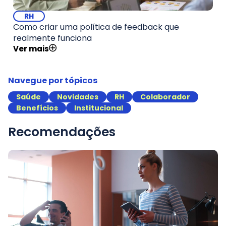
RH
Como criar uma política de feedback que
realmente funciona
Ver mais
Navegue por tópicos
Saúde
Novidades
RH
Colaborador
Benefícios
Institucional
Recomendações