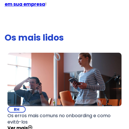
em sua empresa
!
Os mais lidos
RH
Os erros mais comuns no onboarding e como
evitá-los
Ver mais