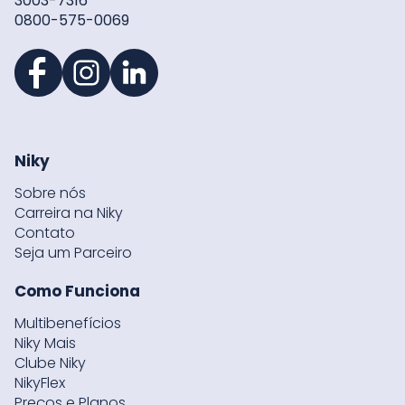
3003-7316
0800-575-0069
Niky
Sobre nós
Carreira na Niky
Contato
Seja um Parceiro
Como Funciona
Multibenefícios
Niky Mais
Clube Niky
NikyFlex
Preços e Planos