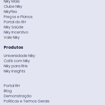
Niky Mais
Clube Niky
NikyFlex
Preços e Planos
Portal do RH
Niky Saúde
Niky Incentivo
Vale Niky
Produtos
Universidade Niky
Café com Niky
Niky para RHs
Niky Insights
Portal RH
Blog
Demonstração
Políticas e Termos Gerais