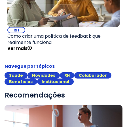
RH
Como criar uma política de feedback que
realmente funciona
Ver mais
Navegue por tópicos
Saúde
Novidades
RH
Colaborador
Benefícios
Institucional
Recomendações